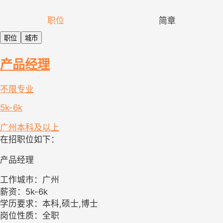
职位
简章
职位
城市
产品经理
不限专业
5k-6k
广州
本科及以上
在招职位如下：
产品经理
工作城市：广州
薪资：5k-6k
学历要求：本科,硕士,博士
岗位性质：全职