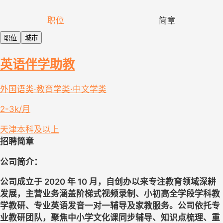
职位
简章
职位
城市
英语伴学助教
外国语类·教育学类·中文学类
2-3k/月
天津
本科及以上
招聘简章
公司简介：
公司成立于
2020 年 10 月，自创办以来专注教育领域深耕
发展，主营业务涵盖阶梯式视频录制、小初高全学段学科教
学教研、专业英语发音一对一辅导及家教服务。公司依托专
业教研团队，聚焦中小学文化课同步辅导、知识点梳理、重