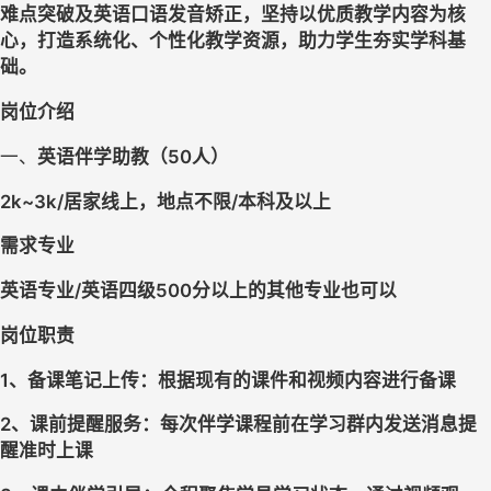
难点突破及英语口语发音矫正，坚持以优质教学内容为核
心，打造系统化、个性化教学资源，助力学生夯实学科基
础。
岗位介绍
一、
英语伴学助教（
50
人）
2k~3k/
居家线上，地点不限
/
本科及以上
需求专业
英语专业
/
英语四级
500
分以上的其他专业也可以
岗位职责
1
、备课笔记上传：根据现有的课件和视频内容进行备课
2
、课前提醒服务：每次伴学课程前在学习群内发送消息提
醒准时上课