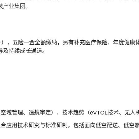
产业集团。​
.8万），五险一金全额缴纳，另有补充医疗保险、年度健
导及持续成长通道。
空域管理、适航审定）、技术趋势（eVTOL技术、无人
融合应用技术研究与标准研制。包括面向低空配送、低空