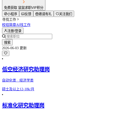
免费获取 鼠鼠求职VIP积分
小程序
反馈
邀请有礼
关注我们
寻找工作
校招简章
AI找工作
注册/登录
搜索
2026-06-03 更新
低空经济研究助理岗
自动化类 · 经济学类
硕士及以上
12-18k/月
标准化研究助理岗