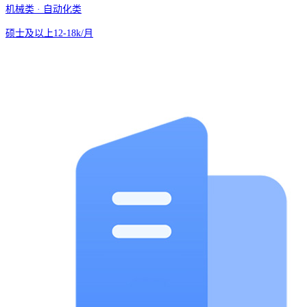
机械类 · 自动化类
硕士及以上
12-18k/月