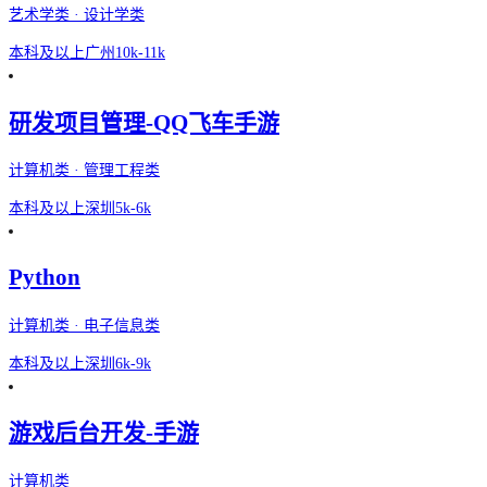
艺术学类 · 设计学类
本科及以上
广州
10k-11k
研发项目管理-QQ飞车手游
计算机类 · 管理工程类
本科及以上
深圳
5k-6k
Python
计算机类 · 电子信息类
本科及以上
深圳
6k-9k
游戏后台开发-手游
计算机类