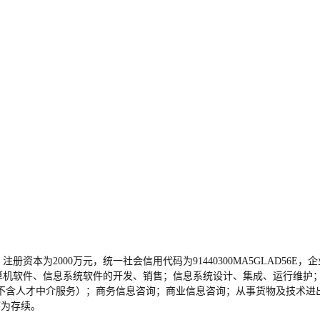
，注册资本为2000万元，统一社会信用代码为91440300MA5GLAD
计算机软件、信息系统软件的开发、销售；信息系统设计、集成、运行维护
不含人才中介服务）；商务信息咨询；商业信息咨询；从事货物及技术进
态为存续。