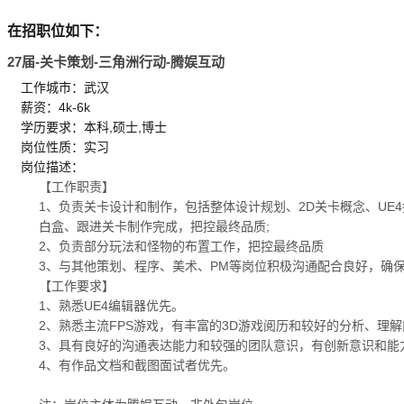
在招职位如下：
27届-关卡策划-三角洲行动-腾娱互动
工作城市：武汉
薪资：4k-6k
学历要求：本科,硕士,博士
岗位性质：实习
岗位描述：
【工作职责】
1、负责关卡设计和制作，包括整体设计规划、2D关卡概念、UE4
白盒、跟进关卡制作完成，把控最终品质;
2、负责部分玩法和怪物的布置工作，把控最终品质
3、与其他策划、程序、美术、PM等岗位积极沟通配合良好，确保
【工作要求】
1、熟悉UE4编辑器优先。
2、熟悉主流FPS游戏，有丰富的3D游戏阅历和较好的分析、理
3、具有良好的沟通表达能力和较强的团队意识，有创新意识和能
4、有作品文档和截图面试者优先。