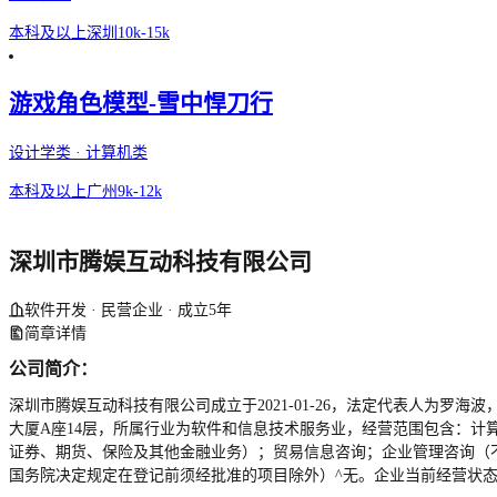
本科及以上
深圳
10k-15k
游戏角色模型-雪中悍刀行
设计学类 · 计算机类
本科及以上
广州
9k-12k
深圳市腾娱互动科技有限公司
软件开发 · 民营企业 · 成立5年
简章详情
公司简介：
深圳市腾娱互动科技有限公司成立于2021-01-26，法定代表人为罗海波
大厦A座14层，所属行业为软件和信息技术服务业，经营范围包含：
证券、期货、保险及其他金融业务）；贸易信息咨询；企业管理咨询（
国务院决定规定在登记前须经批准的项目除外）^无。企业当前经营状