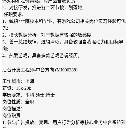
体架构和定价策略。对产品营收负责
5、对接研发，推进各个环节按计划落地;
·任职要求:
1、统招***院校本科毕业，有游戏公司相关岗位实习经验可优
先;
2、擅长数据分析，对于数据有较强的敏感度:
3、善于总结规律，逻辑清晰，具备较强自我驱动力和目标导
向;
4、热爱游戏，具备多款游戏游玩经历。
后台开发工程师-中台方向 (MJ000388)
工作城市：上海
薪资：15k-20k
学历要求：本科,硕士,博士
岗位性质：全职
岗位描述：
岗位职责
1. 参与广告投放、变现、用户行为分析等核心业务中台系统建