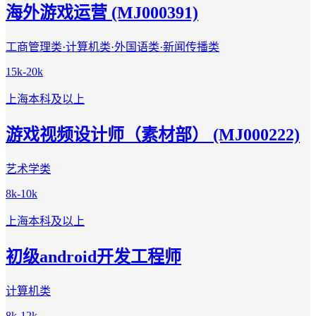
海外游戏运营 (MJ000391)
工商管理类·计算机类·外国语类·新闻传播类
15k-20k
上海
本科及以上
游戏视频设计师（素材部） (MJ000222)
艺术学类
8k-10k
上海
本科及以上
初级android开发工程师
计算机类
8k-12k