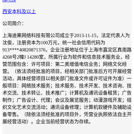
西安
本科及以上
公司简介：
上海迪果网络科技有限公司成立于2013-11-15，法定代表人为
沈俊，注册资本为100万元，统一社会信用代码为
913****40820871376，企业注册地址位于上海市嘉定区真南路
4268号2幢J 14280室，所属行业为软件和信息技术服务业，经
营范围包含：许可项目：第二类增值电信业务；网络文化经
营。（依法须经批准的项目，经相关部门批准后方可开展经营
活动，具体经营项目以相关部门批准文件或许可证件为准）一
般项目：网络技术服务；技术服务、技术开发、技术咨询、技
术交流、技术转让、技术推广；计算机及通讯设备租赁；广告
制作；广告设计、代理；会议及展览服务；动漫游戏开发；组
织文化艺术交流活动；通讯设备修理；计算机软硬件及辅助设
备零售。（除依法须经批准的项目外，凭营业执照依法自主开
展经营活动）。企业当前经营状态为存续。