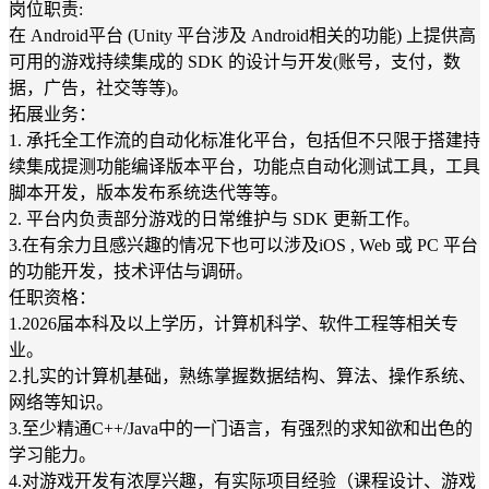
岗位职责:
在 Android平台 (Unity 平台涉及 Android相关的功能) 上提供高
可用的游戏持续集成的 SDK 的设计与开发(账号，支付，数
据，广告，社交等等)。
拓展业务：
1. 承托全工作流的自动化标准化平台，包括但不只限于搭建持
续集成提测功能编译版本平台，功能点自动化测试工具，工具
脚本开发，版本发布系统迭代等等。
2. 平台内负责部分游戏的日常维护与 SDK 更新工作。
3.在有余力且感兴趣的情况下也可以涉及iOS , Web 或 PC 平台
的功能开发，技术评估与调研。
任职资格：
1.2026届本科及以上学历，计算机科学、软件工程等相关专
业。
2.扎实的计算机基础，熟练掌握数据结构、算法、操作系统、
网络等知识。
3.至少精通C++/Java中的一门语言，有强烈的求知欲和出色的
学习能力。
4.对游戏开发有浓厚兴趣，有实际项目经验（课程设计、游戏