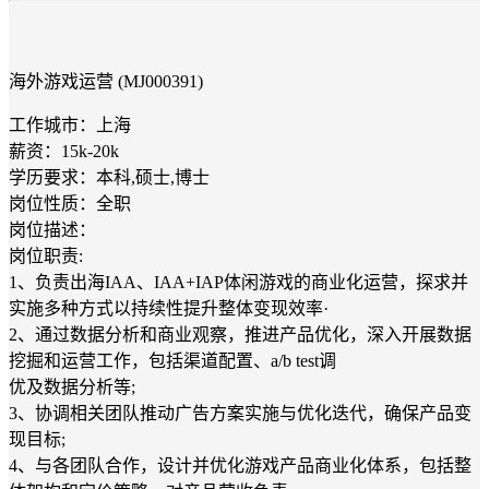
海外游戏运营 (MJ000391)
工作城市：上海
薪资：15k-20k
学历要求：本科,硕士,博士
岗位性质：全职
岗位描述：
岗位职责:
1、负责出海IAA、IAA+IAP体闲游戏的商业化运营，探求并
实施多种方式以持续性提升整体变现效率·
2、通过数据分析和商业观察，推进产品优化，深入开展数据
挖掘和运营工作，包括渠道配置、a/b test调
优及数据分析等;
3、协调相关团队推动广告方案实施与优化迭代，确保产品变
现目标;
4、与各团队合作，设计并优化游戏产品商业化体系，包括整