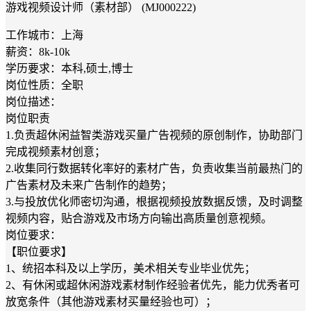
游戏视频设计师（素材部） (MJ000222)
工作城市：上海
薪资：8k-10k
学历要求：本科,硕士,博士
岗位性质：全职
岗位描述：
岗位职责
1.负责超休闲益智类游戏买量广告视频的原创制作，协助部门
完成视频素材创意；
2.收集同行数据转化率好的素材广告，负责收集当前最热门的
广告素材及未来广告制作的趋势；
3.与投放优化师密切沟通，根据视频投放数据反馈，及时调整
视频内容，贴合游戏及市场方向输出高质量创意视频。
岗位要求：
【职位要求】
1、统招本科及以上学历，美术相关专业毕业优先；
2、有休闲或超休闲游戏素材制作经验者优先，能力优秀者可
放宽条件（其他游戏素材买量经验也可）；