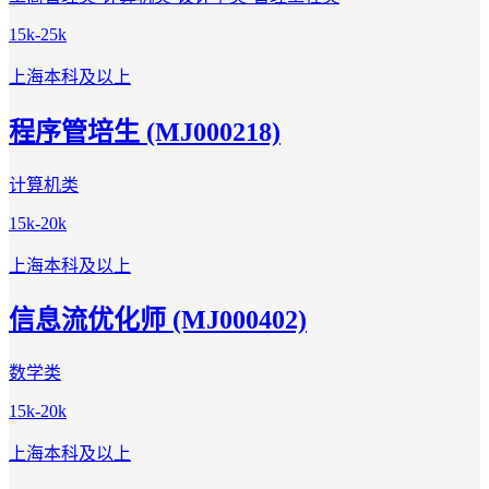
15k-25k
上海
本科及以上
程序管培生 (MJ000218)
计算机类
15k-20k
上海
本科及以上
信息流优化师 (MJ000402)
数学类
15k-20k
上海
本科及以上