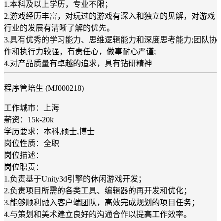
1.本科及以上学历，专业不限；
2.游戏经历丰富，对玩过的游戏有深入和独立的见解，对游戏
行业的发展有清晰了解的优先。
3.具有优秀的学习能力、思维逻辑能力和深度思考能力;团队协
作和执行力较强，有责任心，做事耐心严谨;
4.对产品质量有卓越的追求，具有钻研精神
程序管培生 (MJ000218)
工作城市：上海
薪资：15k-20k
学历要求：本科,硕士,博士
岗位性质：全职
岗位描述：
岗位职责：
1.负责基于Unity3d引擎的休闲游戏开发；
2.负责项目所需的各类工具、编辑器的再开发和优化；
3.能够顺利融入客户端团队，高效完成规划的项目任务；
4.与策划和美术建立良好的沟通合作以提高工作效率。