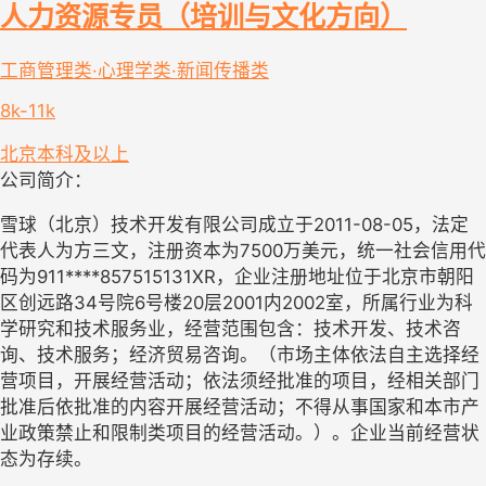
人力资源专员（培训与文化方向）
工商管理类·心理学类·新闻传播类
8k-11k
北京
本科及以上
公司简介：
雪球（北京）技术开发有限公司成立于2011-08-05，法定
代表人为方三文，注册资本为7500万美元，统一社会信用代
码为911****857515131XR，企业注册地址位于北京市朝阳
区创远路34号院6号楼20层2001内2002室，所属行业为科
学研究和技术服务业，经营范围包含：技术开发、技术咨
询、技术服务；经济贸易咨询。（市场主体依法自主选择经
营项目，开展经营活动；依法须经批准的项目，经相关部门
批准后依批准的内容开展经营活动；不得从事国家和本市产
业政策禁止和限制类项目的经营活动。）。企业当前经营状
态为存续。