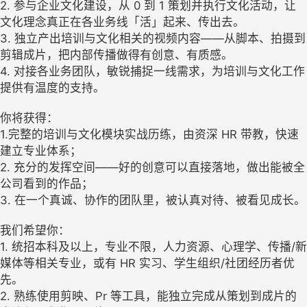
2. 参与企业文化建设，从 0 到 1 策划并执行文化活动，让
文化理念真正在各业务线「活」起来、传出去。
3. 独立产出培训与文化相关的视频内容——从脚本、拍摄到
剪辑成片，把内部传播做得有创意、有质感。
4. 对接各业务团队，敏锐捕捉一线需求，为培训与文化工作
提供有温度的支持。
你将获得：
1.完整的培训与文化模块实战历练，由资深 HR 带教，快速
建立专业体系；
2. 充分的发挥空间——好的创意可以直接落地，做出能被全
公司看到的作品；
3. 在一个真诚、协作的团队里，被认真对待、被看见成长。
我们希望你：
1. 统招本科及以上，专业不限，人力资源、心理学、传播/新
媒体等相关专业，或有 HR 实习、学生组织/社团经历者优
先。
2. 熟练使用剪映、Pr 等工具，能独立完成从策划到成片的