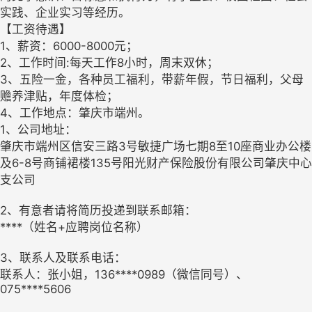
实践、企业实习等经历。
【工资待遇】
1、薪资：6000-8000元；
2、工作时间:每天工作8小时，周末双休；
3、五险一金，各种员工福利，带薪年假，节日福利，父母
赡养津贴，年度体检；
4、工作地点：肇庆市端州。
1、公司地址：
肇庆市端州区信安三路3号敏捷广场七期8至10座商业办公楼
及6-8号商铺裙楼135号阳光财产保险股份有限公司肇庆中心
支公司
2、有意者请将简历投递到联系邮箱：
****（姓名+应聘岗位名称）
3、联系人及联系电话：
联系人：张小姐，136****0989（微信同号）、
075****5606