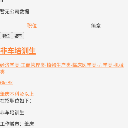
暂无公司数据
职位
简章
职位
城市
非车培训生
经济学类·工商管理类·植物生产类·临床医学类·力学类·机械
类
6k-8k
肇庆
本科及以上
在招职位如下：
非车培训生
工作城市：肇庆