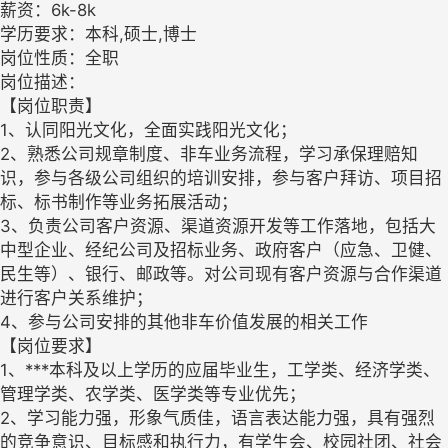
薪资：6k-8k
学历要求：本科,硕士,博士
岗位性质：全职
岗位描述：
【岗位职责】
1、认同阳光文化，全面实践阳光文化；
2、熟悉公司规章制度、非车业务流程，学习承保理赔知
识，参与各级公司组织的培训安排，参与客户拜访、项目招
标、标书制作等业务拓展活动；
3、负责公司客户资源、渠道资源开发等工作落地，包括大
中型企业、经纪公司及招标业务、政府客户（应急、卫健、
民生等）、银行、邮政等。对公司现有客户资源与合作渠道
进行客户关系维护；
4、参与公司安排的其他非车价值发展的相关工作
【岗位要求】
1、***本科及以上学历的应届毕业生，工学类、经济学类、
管理学类、农学类、医学类等专业优先；
2、学习能力强，形象气质佳，语言表达能力强，具有强烈
的竞争意识、目标感和执行力，有学生会、校园社团、社会