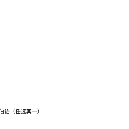
伯语（任选其一）