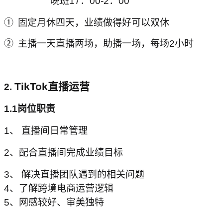
晚班17：00-2：00
①
固定月休四天，业绩做得好可以双休
②
主播一天直播两场，助播一场，每场2小时
TikTok
直播运营
2.
1.1
岗位职责
1、 直播间日常管理
2、配合直播间完成业绩目标
3、
解决直播团队遇到的相关问题
4、了解跨境电商运营逻辑
5、网感较好、审美独特