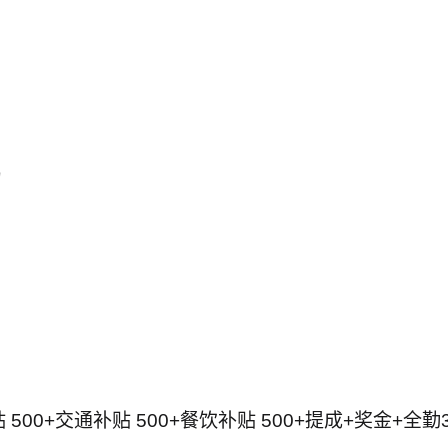
力
贴 500+交通补贴 500+餐饮补贴 500+提成+奖金+全勤3