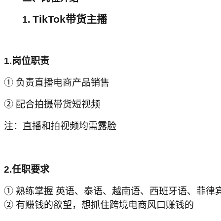
TikTok
带货主播
1.
1.
岗位职责
① 负责直播电商产品销售
② 配合拍摄带货短视频
注：直播和拍视频均需露脸
2.
任职要求
① 熟练掌握 英语、泰语、越南语、西班牙语、菲
② 有赚钱的欲望，想抓住跨境电商风口赚钱的