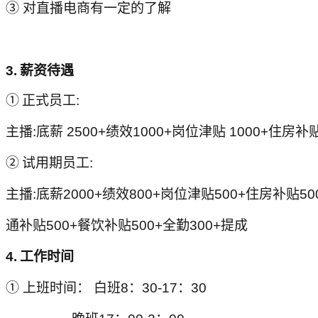
③ 对直播电商有一定的了解
3.
薪资待遇
①
正式员工:
主播:底薪 2500+绩效1000+岗位津贴 1000+住房补
②
试用期员工:
主播:底薪2000+绩效800+岗位津贴500+住房补贴50
通补贴500+餐饮补贴500+全勤300+提成
4.
工作时间
① 上班时间： 白班8：30-17：30