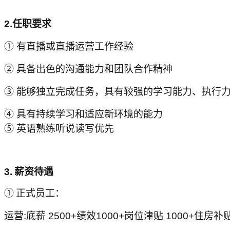
2.
任职要求
① 有直播或直播运营工作经验
② 具备出色的沟通能力和团队合作精神
③ 能够独立完成任务，具有较强的学习能力、执行
④ 具有持续学习和适应新环境的能力
⑤ 英语熟练听说读写优先
3.
薪资待遇
①
正式员工：
运营:底薪 2500+绩效1000+岗位津贴 1000+住房补