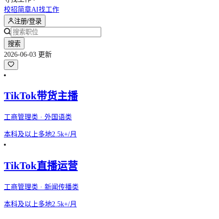
校招简章
AI找工作
注册/登录
搜索
2026-06-03 更新
TikTok带货主播
工商管理类 · 外国语类
本科及以上
多地
2.5k+/月
TikTok直播运营
工商管理类 · 新闻传播类
本科及以上
多地
2.5k+/月