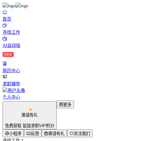
首页
寻找工作
AI自动投
简历中心
求职辅导
个人中心
更多
邀请有礼
免费获取 鼠鼠求职VIP积分
小程序
反馈
邀请有礼
关注我们
寻找工作