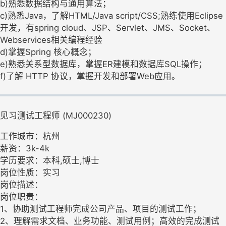
b)熟悉数据结构与通用算法；
c)熟悉Java，了解HTML/Java script/CSS;熟练使用Eclipse
开发，有spring cloud、JSP、Servlet、JMS、Socket、
Webservices相关编程经验
d)掌握Spring 核心概念；
e)熟悉关系型数据库，掌握ER建模和数据库SQL操作；
f)了解 HTTP 协议，掌握开发和部署Web应用。
见习测试工程师 (MJ000230)
工作城市：杭州
薪资：3k-4k
学历要求：本科,硕士,博士
岗位性质：实习
岗位描述：
岗位职责：
1、协助测试工程师完成公司产品、项目的测试工作；
2、理解需求文档、业务功能、测试用例；高效的完成测试