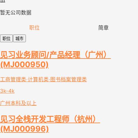
暂无公司数据
职位
简章
职位
城市
见习业务顾问/产品经理（广州）
(MJ000950)
工商管理类·计算机类·图书档案管理类
3k-4k
广州
本科及以上
见习全栈开发工程师（杭州）
(MJ000996)