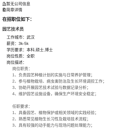
暂无公司信息
简章详情
在招职位如下：
园艺技术员
工作城市：武汉
薪资：3k-5k
学历要求：本科,硕士,博士
岗位性质：全职
岗位描述：
岗位职责：
1、负责园艺种植计划的实施与日常养护管理；
2、参与植物栽培、病虫害防治及生长环境调控工作；
3、协助开展园艺技术试验与数据记录分析；
4、维护园艺设施设备，确保生产环境安全稳定；
任职要求：
1、具备园艺、植物保护或相关领域的实践经验；
2、熟悉常见植物生长习性及栽培技术流程；
3、具有较强的动手能力与现场问题处理能力；