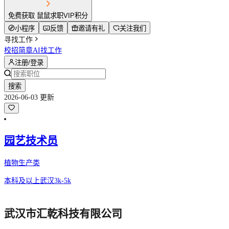
免费获取 鼠鼠求职VIP积分
小程序
反馈
邀请有礼
关注我们
寻找工作
校招简章
AI找工作
注册/登录
搜索
2026-06-03 更新
园艺技术员
植物生产类
本科及以上
武汉
3k-5k
武汉市汇乾科技有限公司