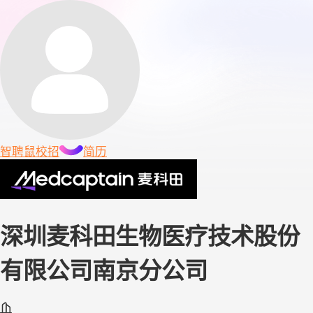
智聘鼠
校招
简历
深圳麦科田生物医疗技术股份
有限公司南京分公司