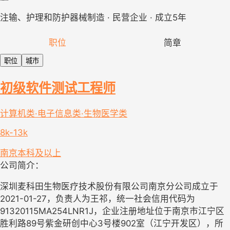
注输、护理和防护器械制造 · 民营企业 · 成立5年
职位
简章
职位
城市
初级软件测试工程师
计算机类·电子信息类·生物医学类
8k-13k
南京
本科及以上
公司简介：
深圳麦科田生物医疗技术股份有限公司南京分公司成立于
2021-01-27，负责人为王祁，统一社会信用代码为
91320115MA254LNR1J，企业注册地址位于南京市江宁区
胜利路89号紫金研创中心3号楼902室（江宁开发区），所