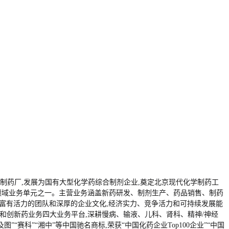
北京制药厂,发展为国有大型化学药综合制剂企业,奠定北京现代化学制药工
健康领域业务单元之一。主营业务涵盖新药研发、制剂生产、药品销售、制药
富有活力的团队和深厚的企业文化,经济实力、竞争活力和可持续发展能
业务和创新药业务四大业务平台,深耕慢病、输液、儿科、肾科、精神/神经
赛科”“湘中”等中国驰名商标,荣获“中国化药企业Top100企业”“中国