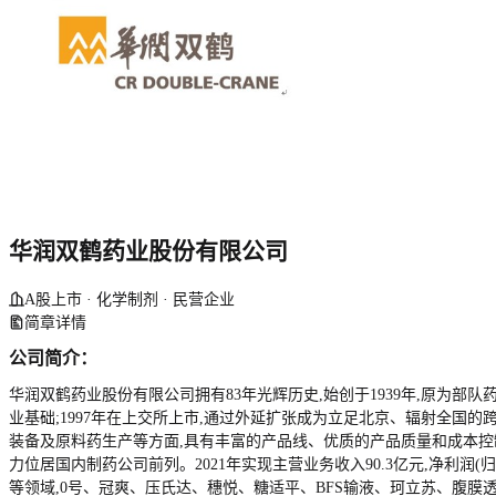
华润双鹤药业股份有限公司
A股上市 · 化学制剂 · 民营企业
简章详情
公司简介：
华润双鹤药业股份有限公司拥有83年光辉历史,始创于1939年,原为部
业基础;1997年在上交所上市,通过外延扩张成为立足北京、辐射全国的
装备及原料药生产等方面,具有丰富的产品线、优质的产品质量和成本
力位居国内制药公司前列。2021年实现主营业务收入90.3亿元,净利
等领域,0号、冠爽、压氏达、穗悦、糖适平、BFS输液、珂立苏、腹膜透析