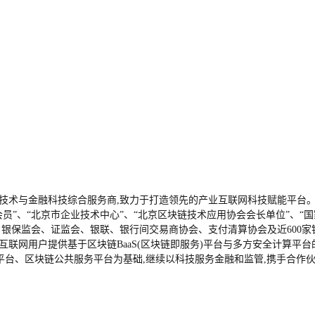
术与金融科技综合服务商,致力于打造领先的产业互联网科技赋能平台。2012
会员”、“北京市企业技术中心”、“北京区块链技术应用协会会长单位”、
、银保监会、证监会、银联、银行间交易商协会、支付清算协会及近600
联网用户提供基于区块链BaaS(区块链即服务)平台与多方安全计算平台
平台、区块链公共服务平台为基础,继续以科技服务金融和监管,携手合作伙伴