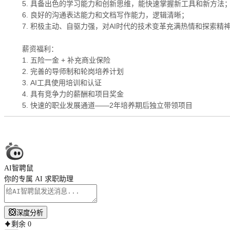
5. 具备出色的学习能力和创新思维，能快速掌握新工具和新方法
6. 良好的沟通表达能力和文档写作能力，逻辑清晰；
7. 积极主动、自驱力强，对AI时代的技术变革充满热情和探索精
薪资福利：
1. 五险一金 + 补充商业保险
2. 完善的导师制和轮岗培养计划
3. AI工具使用培训和认证
4. 具有竞争力的薪酬和项目奖金
5. 快速的职业发展通道——2年培养期后独立带领项目
AI智聘鼠
你的专属 AI 求职助理
深度分析
剩余
0