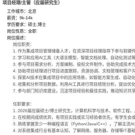
项目经理/主管（应届研究生）
工作城市：北京
薪资：9k-14k
学历要求：硕士,博士
岗位性质：全职
岗位描述：
岗位职责：
1. 作为集成项目管理储备人才，在资深项目经理指导下参与软硬
2. 学习和应用AI工具（大语言模型、智能文档处理、自动化测
3. 参与项目需求分析、方案编制、投标文件制作，协助完成技术
4. 协助项目经理进行项目进度跟踪、资源协调、文档管理和客户
5. 探索AI技术在集成项目中的应用场景，如智能方案生成、自动
6. 收集和分析项目数据，利用AI工具进行项目绩效分析，提出优
7. 参与部门知识库建设，沉淀项目经验和最佳实践，推动知识共
任职要求：
1. 2026届应届硕士/博士研究生，计算机科学与技术、软件工
2. 在校期间成绩优异，有项目实践或实习经验者优先，有学生会
3. 熟练掌握至少一种编程语言（Python/Java/C++），了解主
4. 对系统集成行业有基本认知，了解网络、服务器、存储等IT基