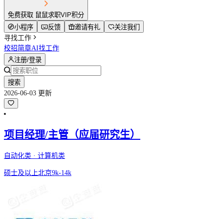
免费获取 鼠鼠求职VIP积分
小程序
反馈
邀请有礼
关注我们
寻找工作
校招简章
AI找工作
注册/登录
搜索
2026-06-03 更新
项目经理/主管（应届研究生）
自动化类 · 计算机类
硕士及以上
北京
9k-14k