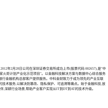
年2月28日公司在深圳证券交易所成功上市(股票代码:002657),是“中
“国家火炬计划产业化示范项目”。以金融科技解决方案与数据中心综合服务
家银行金融机构总部客户提供服务。中科金财致力于成为领先的产业互联
的技术服务,以解决防篡改、隐私保护、可追溯等痛点。始于金融科技,放
,深耕行业场景,帮助产业客户实现从IT到DT到AT的技术升级。