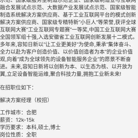
示范、国家级服务型制造示范企业、国家级制造业与互联网
融合发展试点示范、大数据产业发展试点示范、国家级智能
制造系统解决方案供应商、基于工业互联网平台的模式创新
解决方案供应商、国家级专精特新“小巨人”等荣誉,获评全球
互联网大赛“工业互联网专题赛”一等奖,中国工业互联网大赛
全国领军组十强,入选安徽省工业互联网创新发展十二模式。
多年来,容知日新以“让工业更美好”为使命,秉承“集体奋斗、
全力以赴为客户创造价值、以价值创造者为本”的企业价值
观,向着“成为全球领先的设备智能服务企业”的愿景不断奋
进。未来,容知日新将以创新为本、以生态为核、以开放为
翼,立足设备智能运维,聚合科技力量,拥抱工业新未来!
在招职位如下：
解决方案经理（校招）
工作城市：合肥
薪资：12k-15k
学历要求：本科,硕士,博士
岗位性质：全职