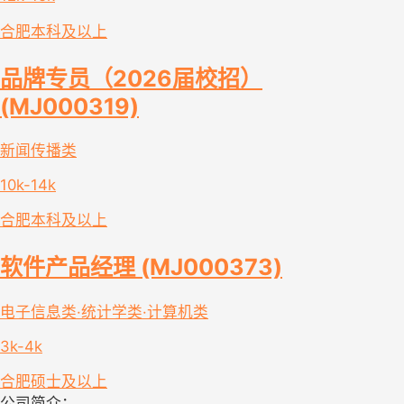
合肥
本科及以上
品牌专员（2026届校招）
(MJ000319)
新闻传播类
10k-14k
合肥
本科及以上
软件产品经理 (MJ000373)
电子信息类·统计学类·计算机类
3k-4k
合肥
硕士及以上
公司简介：