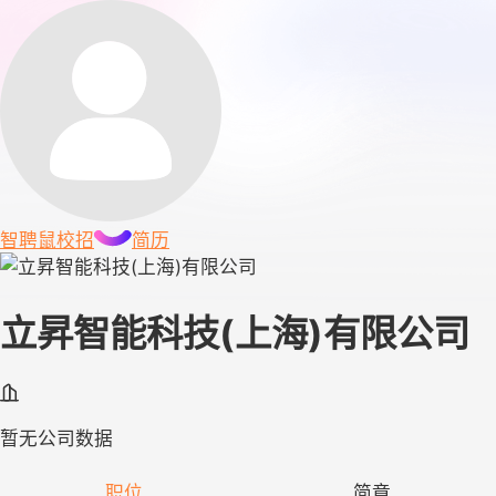
智聘鼠
校招
简历
立昇智能科技(上海)有限公司
暂无公司数据
职位
简章