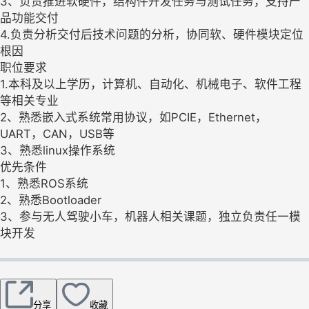
3、负责推进软硬件，结构件开发任务与测试任务，支持产
品功能交付
4.负责分析交付后技术问题的分析，协同软、硬件模块定位
根因
职位要求
1.本科及以上学历，计算机、自动化、机械电子、软件工程
等相关专业
2、熟悉嵌入式系统常用协议，如PCIE，Ethernet，
UART，CAN，USB等
3、熟悉linux操作系统
优先条件
1、熟悉ROS系统
2、熟悉Bootloader
3、参与无人驾驶小车，机器人相关课题，独立负责任一模
块开发
分享
收藏