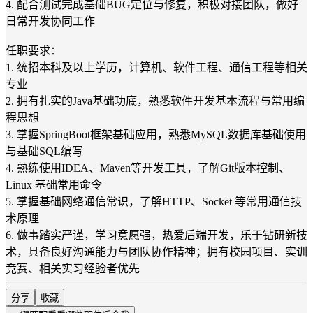
4. 配合测试完成基础BUG定位与修复，积极对接团队，做好
日常开发协同工作
任职要求：
1. 统招本科及以上学历，计算机、软件工程、通信工程等相关
专业
2. 拥有扎实的Java基础功底，熟悉软件开发基本流程与常用编
程思想
3. 掌握SpringBoot框架基础应用，熟悉MySQL数据库基础使用
与基础SQL编写
4. 熟练使用IDEA、Maven等开发工具，了解Git版本控制、
Linux 基础常用命令
5. 掌握基础网络通信常识，了解HTTP、Socket 等常用通信技
术原理
6. 做事踏实严谨，学习意愿强，热爱后端开发，乐于钻研新技
术，具备良好沟通能力与团队协作精神；拥有校园项目、实训
竞赛、相关实习经验者优先
分享
收藏