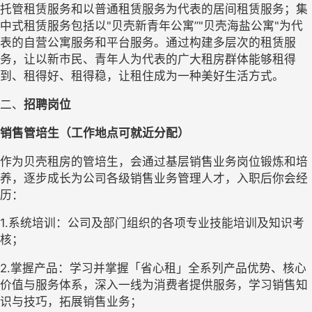
托管租赁服务和以普通租赁服务为代表的居间租赁服务；集
中式租赁服务包括以"贝壳新青年公寓”"贝壳海盐公寓"为代
表的自营公寓服务和平台服务。通过构建多层次的租赁服
务，让以新市民、青年人为代表的广大租房群体能够租得
到、租得好、租得稳，让租住成为一种美好生活方式。
二、
招聘岗位
销售管培生（工作地点可就近分配）
作为贝壳租房的管培生，会通过基层销售业务岗位锻炼和培
养，逐步成长为公司各级销售业务管理人才，入职后你会经
历：
1.系统培训：公司及部门组织的各项专业技能培训及知识考
核；
2.掌握产品：学习并掌握「省心租」全系列产品优势、核心
价值与服务体系，深入一线为消费者提供服务，学习销售知
识与技巧，拓展销售业务；