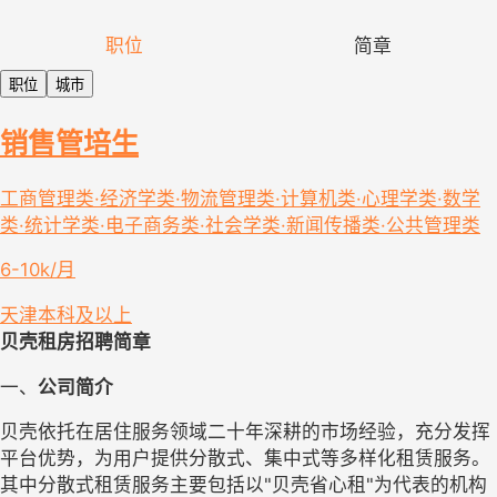
职位
简章
职位
城市
销售管培生
工商管理类·经济学类·物流管理类·计算机类·心理学类·数学
类·统计学类·电子商务类·社会学类·新闻传播类·公共管理类
6-10k/月
天津
本科及以上
贝壳租房招聘简章
一、
公司简介
贝壳依托在居住服务领域二十年深耕的市场经验，充分发挥
平台优势，为用户提供分散式、集中式等多样化租赁服务。
其中分散式租赁服务主要包括以
"贝壳省心租"为代表的机构