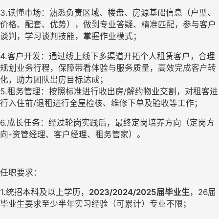
3.读懂市场：熟悉负责区域、楼盘、房源基础信息（户型、
价格、配套、优势），做到专业答疑、精准匹配，参与客户
谈判，学习谈判技能，掌握作业模式；
4.客户开发：通过线上线下多渠道开拓个人租赁客户，合理
规划业务行程，保障带看体验与服务质量，高效完成客户转
化，助力团队出房目标达成；
5.租务管理：按照标准进行收出房/解约物业交割，对租客进
行入住前/退租进行全屋检核、维修下单及验收等工作；
6.成长任务：经过轮岗实践后，最终定岗培养方向（定岗方
向-资管经理、客户经理、租务管家）。
任职要求：
1.统招本科及以上学历，
2023/2024/2025届毕业生
，26届
毕业生要求至少半年实习经验（可累计）专业不限；