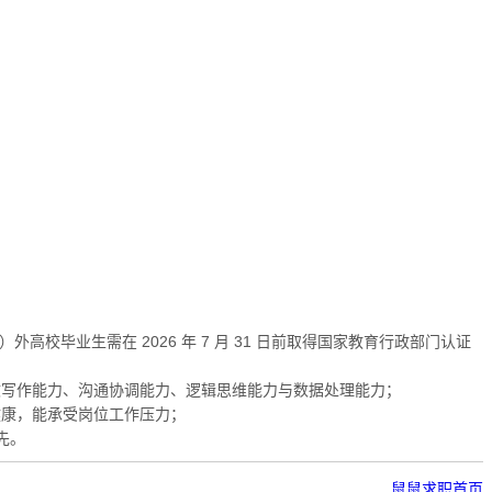
校毕业生需在 2026 年 7 月 31 日前取得国家教育行政部门认证
文写作能力、沟通协调能力、逻辑思维能力与数据处理能力；
健康，能承受岗位工作压力；
先。
鼠鼠求职首页