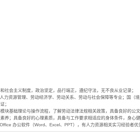
导和社会主义制度，政治坚定，品行端正，遵纪守法，无不良从业记录；
人力资源管理、劳动经济学、劳动关系、劳动与社会保障等专业；国（境）外高
位证；
大模块基础理论与操作流程，了解劳动法律法规相关政策，具备良好的公
业素养；具备良好的心理素质，具备与工作要求相适应的身体条件，身心
ice 办公软件（Word、Excel、PPT），有人力资源相关实习经验者优