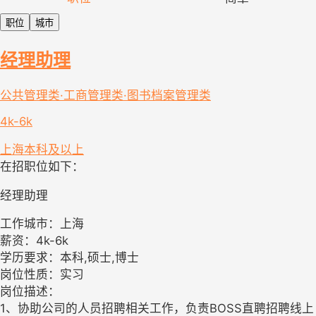
职位
城市
经理助理
公共管理类·工商管理类·图书档案管理类
4k-6k
上海
本科及以上
在招职位如下：
经理助理
工作城市：上海
薪资：4k-6k
学历要求：本科,硕士,博士
岗位性质：实习
岗位描述：
1、协助公司的人员招聘相关工作，负责BOSS直聘招聘线上