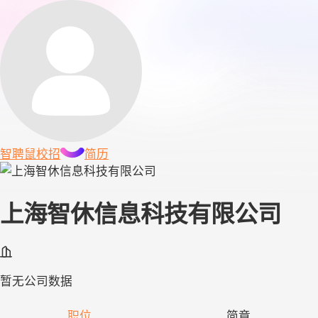
智聘鼠
校招
简历
上海智休信息科技有限公司
暂无公司数据
职位
简章