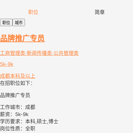
职位
简章
职位
城市
品牌推广专员
工商管理类·新闻传播类·公共管理类
5k-9k
成都
本科及以上
在招职位如下：
品牌推广专员
工作城市：成都
薪资：5k-9k
学历要求：本科,硕士,博士
岗位性质：全职