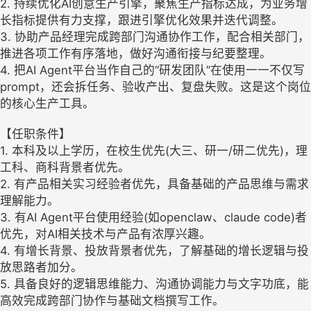
2. 持续优化AI创意生产引擎，聚焦生产指标达成，为业务增
长指标提供有力支撑，跟进引擎优化效果并迭代调整。
3. 协助产品经理完成跨部门沟通协作工作，配合相关部门，
推进各项工作有序落地，做好沟通衔接与纪要整理。
4. 把AI Agent平台当作自己的“研发团队”在使用一一不仅写
prompt，还会拆任务、验收产出、复盘失败。这是这个岗位
的核心生产工具。
【任职条件】
1. 本科及以上学历，在校生优先(大三、研一/研二优先)，理
工科、商科背景者优先。
2. 有产品相关实习经验者优先，具备基础的产品思维与需求
理解能力。
3. 有AI Agent平台使用经验(如openclaw、claude code)者
优先，对AI相关技术与产品有浓厚兴趣。
4. 有增长背景、投放背景者优先，了解基础的增长逻辑与投
放思路者加分。
5. 具备良好的逻辑思维能力、沟通协调能力与文字功底，能
高效完成跨部门协作与基础文档撰写工作。