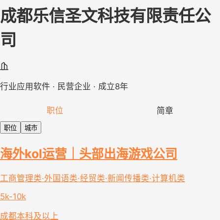
成都乐信圣文科技有限责任公
司
行业应用软件 · 民营企业 · 成立8年
职位
简章
职位
城市
海外kol运营｜头部出海游戏公司
工商管理类·外国语类·经贸类·新闻传播类·计算机类
5k-10k
成都
本科及以上