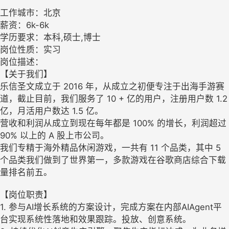
工作城市：北京
薪资：6k-6k
学历要求：本科,硕士,博士
岗位性质：实习
岗位描述：
【关于我们】
乐信圣文成立于 2016 年，从成立之初便专注于出海手游赛
道，截止目前，我们服务了 10 + 亿的用户，注册用户数 1.2
亿，月活用户数达 1.5 亿。
营收和利润从成立到现在每年都是 100% 的增长，利润超过
90% 以上的 A 股上市公司。
我们专精于海外精品休闲游戏，一共有 11 个品类，其中 5
个品类我们做到了世界第一，多款游戏在谷歌商店综合下载
量排名前五。
【岗位职责】
1. 参与AI增长系统的方案设计，完成方案在内部AIAgent平
台实现系统性落地和效果跟踪。投放、创意系统。