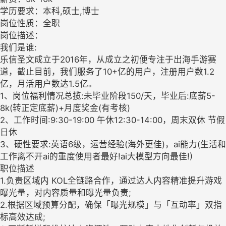
学历要求：本科,硕士,博士
岗位性质：全职
岗位描述：
我们是谁:
乐信圣文成立于2016年，从成立之初便专注于出海手游赛
道，截止目前，我们服务了10+亿的用户，注册用户数1.2
亿，月活用户数达1.5亿。
1、岗位福利情况总揽:未毕业阶段150/天，毕业后:底薪5-
8k(转正定底薪)+月度奖金(有考核)
2、工作时间:9:30-19:00 午休12:30-14:00，周末双休 节假
日休
3、硬性要求:英语6级，运营经验(海外更佳)，ai能力(生活和
工作离不开ai的重度使用者最好!ai大模型方向最佳!)
职位描述
1.负责区域内 KOL全链路合作，通过达人内容精准提升游戏
曝光量，对内容质量和曝光量负责;
2.根据区域预算分配，确保「曝光规模」与「互动率」双指
标高效达成;