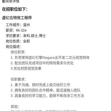
简章详情
在招职位如下：
虚幻五特效工程师
工作城市：温州
薪资：6k-11k
学历要求：本科,硕士,博士
岗位性质：全职
岗位描述：
岗位职责:
1. 负责使用虚幻引擎Niagara五开发二次元视觉特效
2. 配合团队完成项目中的特效需求与优化
3.优化材质视觉效果
任职要求：
1. 善于沟通、按时完成上级交给的工作
2. 拥有良好的团队合作精神，能迅速融入团队
3. 具备良好的学习能力，能够不断改进工作方法
其他：