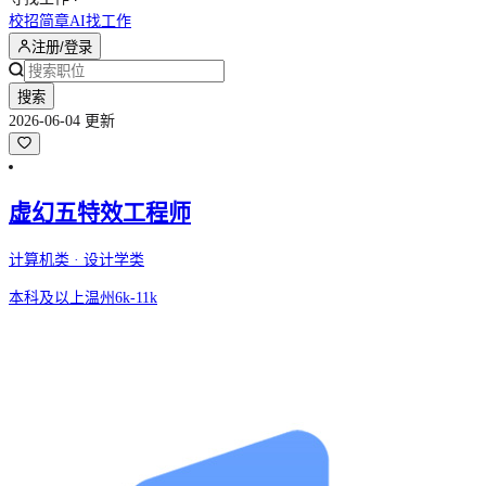
校招简章
AI找工作
注册/登录
搜索
2026-06-04 更新
虚幻五特效工程师
计算机类 · 设计学类
本科及以上
温州
6k-11k