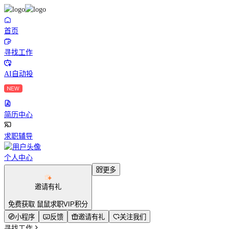
首页
寻找工作
AI自动投
简历中心
求职辅导
个人中心
更多
邀请有礼
免费获取 鼠鼠求职VIP积分
小程序
反馈
邀请有礼
关注我们
寻找工作