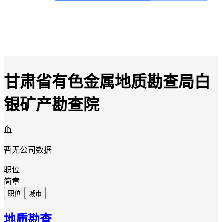
甘肃省有色金属地质勘查局白
银矿产勘查院
暂无公司数据
职位
简章
职位
城市
地质勘查