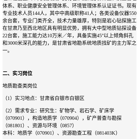
体系、职业健康安全管理体系、环境管理体系认证证书。现有
专业技术人员144人，其中中高级职称41人；各类设备仪器550
余台套，专业门类齐全，技术力量雄厚，特别是岩心钻探施工
在甘肃乃至西北地区具有明显优势，拥有大中型地质钻探设备
22台套，施工能力达10万米／年，具备实施45°以上倾角斜孔
和3000米深孔的能力，是甘肃省地勘系统地质找矿的主力军之
一。
二、实习岗位
地质勘查类岗位
（1）实习地点：甘肃省白银市白银区
（2）需求专业：研究生：矿物学、岩石学、矿床学
（070901），构造地质学（070904），矿产普查与勘探
（081801）、资源与环境（0857）
本科：地质学（070901）、资源勘查工程（081403K）