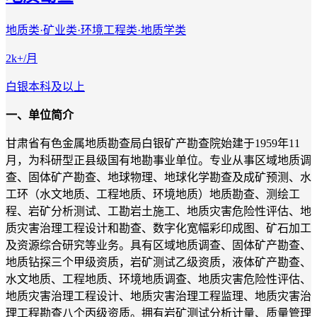
地质类·矿业类·环境工程类·地质学类
2k+/月
白银
本科及以上
一、单位简介
甘肃省有色金属地质勘查局白银矿产勘查院始建于1959年11
月，为科研型正县级国有地勘事业单位。专业从事区域地质调
查、固体矿产勘查、地球物理、地球化学勘查及成矿预测、水
工环（水文地质、工程地质、环境地质）地质勘查、测绘工
程、岩矿分析测试、工勘岩土施工、地质灾害危险性评估、地
质灾害治理工程设计和勘查、数字化宽幅彩印成图、矿石加工
及资源综合研究等业务。具有区域地质调查、固体矿产勘查、
地质钻探三个甲级资质，岩矿测试乙级资质，液体矿产勘查、
水文地质、工程地质、环境地质调查、地质灾害危险性评估、
地质灾害治理工程设计、地质灾害治理工程监理、地质灾害治
理工程勘查八个丙级资质。拥有岩矿测试分析计量、质量管理