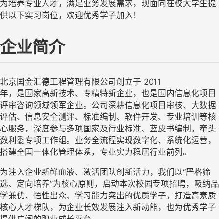
为培养专业人才，满足业务发展需求，现面向在校大学生提
供以下实习岗位，欢迎优秀学子加入！
企业简介
北京国金汇德工程管理有限公司创立于 2011

年，是国家高新技术、专精特新企业，也是国内信息化项目
评审咨询领域领军企业。公司深耕信息化项目审核、大数据
评估、信息安全测评、标准编制、软件开发、专业培训等核
心服务，深度参与多项国家及行业标准、蓝皮书编制，牵头
数利委专项工作组。业务全流程实现数字化、系统化运营，
搭建全国一体化管理体系，专业实力稳居行业前列。
为注入企业新鲜血液、激活团队创新活力，我们以“严格筛
选、定向培养”为核心原则，启动本次校园专项招聘，吸纳品
学兼优、悟性出众、学习能力突出的优质学子，打造高素质
核心人才梯队，为企业长效发展注入新动能，也为优秀学子