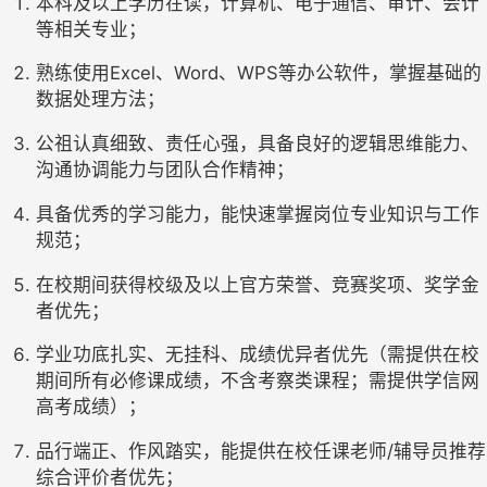
本科及以上学历在读，计算机、电子通信、审计、会计
等相关专业；
熟练使用Excel、Word、WPS等办公软件，掌握基础的
数据处理方法；
公祖认真细致、责任心强，具备良好的逻辑思维能力、
沟通协调能力与团队合作精神；
具备优秀的学习能力，能快速掌握岗位专业知识与工作
规范；
在校期间获得校级及以上官方荣誉、竞赛奖项、奖学金
者优先；
学业功底扎实、无挂科、成绩优异者优先（需提供在校
期间所有必修课成绩，不含考察类课程；需提供学信网
高考成绩）；
品行端正、作风踏实，能提供在校任课老师/辅导员推荐
综合评价者优先；