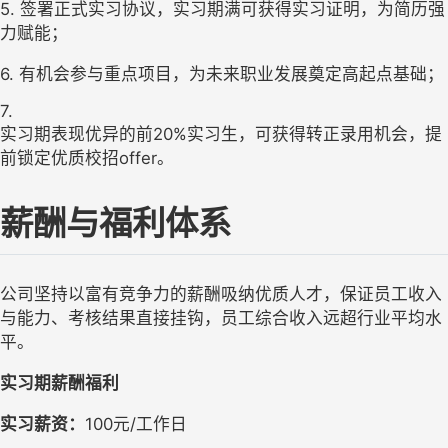
5. 签署正式实习协议，实习期满可获得实习证明，为简历强
力赋能；
6. 有机会参与重点项目，为未来职业发展奠定高起点基础；
7.

实习期表现优异的前20%实习生，可获得转正录用机会，提
前锁定优质校招offer。
薪酬与福利体系
公司坚持以富有竞争力的薪酬吸纳优质人才，保证员工收入
与能力、考核结果直接挂钩，员工综合收入远超行业平均水
平。
实习期薪酬福利
实习薪资：
100元/工作日