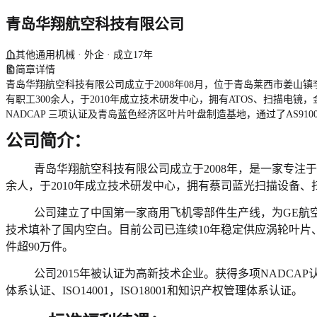
青岛华翔航空科技有限公司
其他通用机械 · 外企 · 成立17年
简章详情
青岛华翔航空科技有限公司成立于2008年08月，位于青岛莱西市姜山镇李权
有职工300余人，于2010年成立技术研发中心，拥有ATOS、扫描
NADCAP 三项认证及青岛蓝色经济区叶片叶盘制造基地，通过了AS910
公司简介：
青岛华翔航空科技有限公司成立于2008年，是一家专注于航
余人，于2010年成立技术研发中心，拥有蔡司蓝光扫描设备
公司建立了中国第一家商用飞机零部件生产线，为GE航
技术填补了国内空白。目前公司已连续10年稳定供应涡轮叶片、
件超90万件。
公司2015年被认证为高新技术企业。获得多项NADCA
体系认证、ISO14001，ISO18001和知识产权管理体系认证。