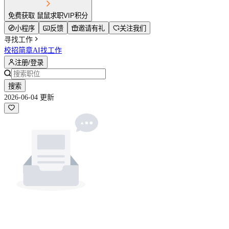
免费获取 鼠鼠求职VIP积分
小程序
反馈
邀请有礼
关注我们
寻找工作
校招简章
AI找工作
注册/登录
搜索
2026-06-04 更新