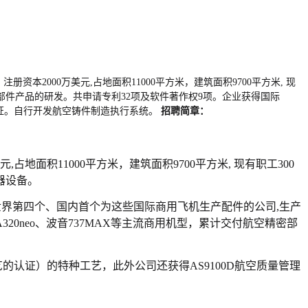
本2000万美元,占地面积11000平方米，建筑面积9700平方米, 现
零部件产品的研发。共申请专利32项及软件著作权9项。企业获得国际
体系认证。自行开发航空铸件制造执行系统。
招聘简章：
面积11000平方米，建筑面积9700平方米, 现有职工300
器设备。
世界第四个、国内首个为这些国际商用飞机生产配件的公司,生产
0neo、波音737MAX等主流商用机型，累计交付航空精密部
的认证）的特种工艺，此外公司还获得AS9100D航空质量管理