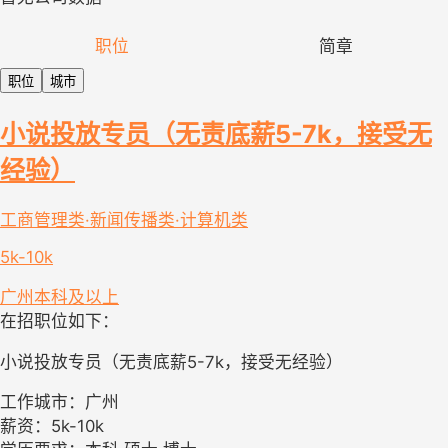
职位
简章
职位
城市
小说投放专员（无责底薪5-7k，接受无
经验）
工商管理类·新闻传播类·计算机类
5k-10k
广州
本科及以上
在招职位如下：
小说投放专员（无责底薪5-7k，接受无经验）
工作城市：广州
薪资：5k-10k