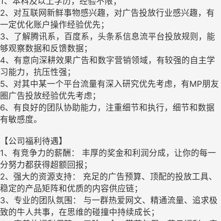
1、本科及以上学历，经验不限；
2、对互联网新鲜事物感兴趣，对广告投放行业感兴趣，有
一定优化账户操作经验优先；
3、了解腾讯系，百度系，头条系信息流平台投放规则，能
够观察数据和反馈数据；
4、有意向深耕效果广告和数字营销领域，有较强的自主学
习能力，抗压性强；
5、对其中某一个平台流量有深入研究优先考虑，有MP朋友
圈广告投放经验优先考虑；
6、有良好的团队协助能力，注重细节和执行，细节和数据
有敏感度。
【公司福利待遇】
1、有竞争力的薪酬： 丰厚的奖金和利润分成，让你的每一
分努力都获得超额回报；
2、强大的资源支持： 充足的广告预算、顶配的投放工具、
稳定的产品矩阵和优质的内容供应链；
3、专业的团队氛围： 与一群热爱网文、精通流量、追求极
致的牛人共事，在思维的碰撞中持续成长；