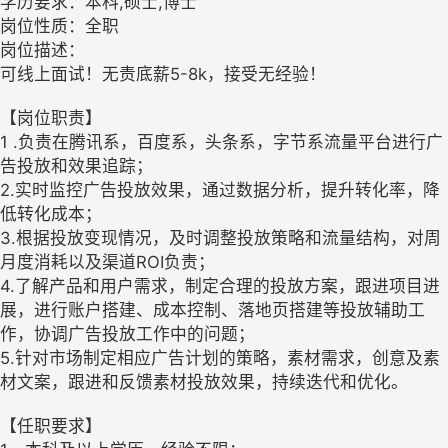
学历要求：本科,硕士,博士
岗位性质：全职
岗位描述：
可线上面试！无责底薪5-8k，接受无经验！
【岗位职责】
1 .负责在腾讯系，百度系，头条系，字节系流量平台进行广
告投放和效果追踪；
2.实时监控广告投放效果，通过数据分析，提升转化率，降
低转化成本；
3.根据投放变现情况，及时调整投放策略和流量结构，对周
月度消耗以及渠道ROI负责；
4.了解产品和用户需求，制定合理的投放方案，跟进项目进
展，进行账户搭建、成本控制、落地页搭建等投放辅助工
作，协调广告投放工作中的问题；
5.针对市场制定相应广告计划的策略，素材需求，创意及素
材文案，跟进和反馈素材投放效果，持续迭代和优化。
【任职要求】