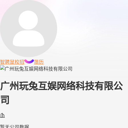
智聘鼠
校招
简历
广州玩兔互娱网络科技有限公
司
暂无公司数据