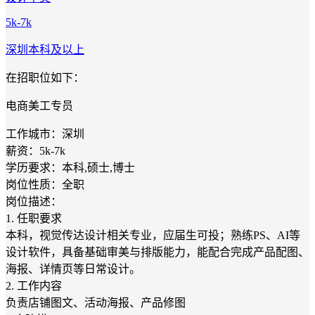
5k-7k
深圳
本科及以上
在招职位如下：
电商美工专员
工作城市：深圳
薪资：5k-7k
学历要求：本科,硕士,博士
岗位性质：全职
岗位描述：
1. 任职要求
本科，视觉传达设计相关专业，应届生可投；熟练PS、AI等
设计软件，具备基础审美与排版能力，能配合完成产品配图、
海报、详情页等日常设计。
2. 工作内容
负责店铺图文、活动海报、产品修图