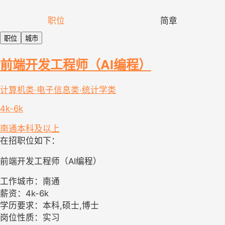
职位
简章
职位
城市
前端开发工程师（AI编程）
计算机类·电子信息类·统计学类
4k-6k
南通
本科及以上
在招职位如下：
前端开发工程师（AI编程）
工作城市：南通
薪资：4k-6k
学历要求：本科,硕士,博士
岗位性质：实习