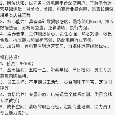
2、岗位认知：优先各主流电商平台深度用户，了解平台运
营基础逻辑，对美妆、美瞳、电商行业感兴趣，愿意长期深
耕垂类店铺运营。
3、核心能力：具备基础数据敏感度，熟练使用Excel，擅长
数据整理、分析与复盘，逻辑清晰、执行力强。
4、素养要求：工作细致耐心、责任心强，熟悉规则、敬畏
合规，抗压能力和目标感强，适配电商行业节奏。
5、加分项：有电商店铺运营实习、自媒体运营经验优先。
福利待遇：
1、薪资：6-10K；
2、基础福利：五险一金、带薪年假、节日福利、员工专属
美瞳内购福利；
3、员工关怀：不定期员工活动，零食咖啡下午茶，定期团
建等。
4、管培培养：专属带教、店铺运营全体系培训、类目合规
专项教学；
5、成长空间：清晰的职业路径，定期专业培训，助力员工
专业能力提升。