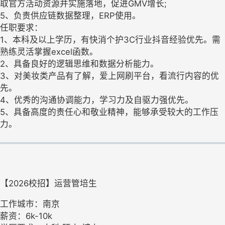
取官方活动资源并实施落地，促进GMV增长;
5、负责供应链数据整理，ERP使用。
任职要求：
1、本科及以上学历，有快消个护3C行业抖音经验优先。需
熟练灵活掌握excel函数。
2、具备良好的逻辑思维和数据分析能力。
3、对美妆类产品有了解，爱上网刷平台，看流行内容的优
先。
4、优秀的沟通协调能力，学习力及自驱力强优先。
5、具备高度的责任心和敬业精神，能够承受较大的工作压
力。
【2026校招】运营管培生
工作城市：南京
薪资：6k-10k