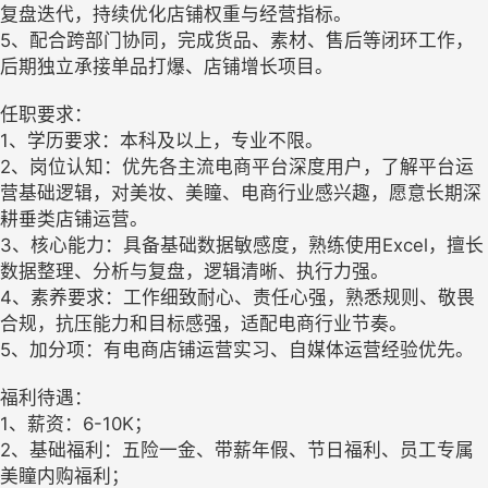
复盘迭代，持续优化店铺权重与经营指标。
5、配合跨部门协同，完成货品、素材、售后等闭环工作，
后期独立承接单品打爆、店铺增长项目。
任职要求：
1、学历要求：本科及以上，专业不限。
2、岗位认知：优先各主流电商平台深度用户，了解平台运
营基础逻辑，对美妆、美瞳、电商行业感兴趣，愿意长期深
耕垂类店铺运营。
3、核心能力：具备基础数据敏感度，熟练使用Excel，擅长
数据整理、分析与复盘，逻辑清晰、执行力强。
4、素养要求：工作细致耐心、责任心强，熟悉规则、敬畏
合规，抗压能力和目标感强，适配电商行业节奏。
5、加分项：有电商店铺运营实习、自媒体运营经验优先。
福利待遇：
1、薪资：6-10K；
2、基础福利：五险一金、带薪年假、节日福利、员工专属
美瞳内购福利；