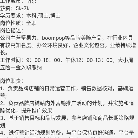
工作城市：南京
薪资：5k-7k
学历要求：本科,硕士,博士
岗位性质：全职
岗位描述：
公司主营坚果力、boompop等品牌美瞳产品，在行业内具
有较高知名度。办公环境良好，企业文化包容，业绩持续增
长。
工作时间：9：00-18：00，午休12：00-13：00，大小周
五险一金入职缴纳
岗位职责：
1、负责品牌店铺的日常运营工作，销售数据核对，基础运
营;
2、负责品牌店铺站内外营销推广活动的计划，并实施和追
踪优化，提升推广效果;
3、基于销售目标和品牌发展，参与店铺和商品长期策略规
划;
4、进行营销活动规划筹备，与平台保持良好沟通，平台争