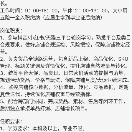
长。
工作时间：9：00-18：00，午休12：00-13：00，大小周
五险一金入职缴纳（应届生拿到毕业证后缴纳）
岗位职责：
1、参与抖音/小红书/天猫三平台轮岗学习，熟悉平台及类目
合规要求，做好店铺合规巡检、风险把控，保障店铺稳定经
营。
2、负责货品全链路运营，包含新品上架、商品优化、SKU
管理、标题关键词及详情优化，提升店铺自然流量与转化。
3、统筹平台大促、品类日、日常营销活动的提报与落地，
规划活动货品、价格与玩法，保障店铺月度/大促业绩达成。
4、监控店铺核心数据，分析流量、转化、竞品数据，定期
复盘迭代，持续优化店铺权重与经营指标。
5、配合跨部门协同，完成货品、素材、售后等闭环工作，
后期独立承接单品打爆、店铺增长项目。
任职要求：
1、学历要求：本科及以上，专业不限。