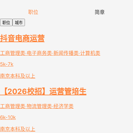
职位
简章
职位
城市
抖音电商运营
工商管理类·电子商务类·新闻传播类·计算机类
5k-7k
南京
本科及以上
【2026校招】运营管培生
工商管理类·物流管理类·经济学类
6k-10k
南京
本科及以上