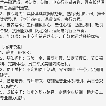
营基础逻辑，对美妆、美瞳、电商行业感兴趣，愿意长期深
耕垂类店铺运营。
3、核心能力：具备基础数据敏感度，熟练使用Excel，擅长
数据整理、分析与复盘，逻辑清晰、执行力强。
4、素养要求：工作细致耐心、责任心强，熟悉规则、敬畏
合规，抗压能力和目标感强，适配电商行业节奏。
5、加分项：有电商店铺运营实习、自媒体运营经验优先。
【福利待遇】
1、薪资：6-10K；
2、基础福利：五险一金、带薪年假、法定节假日、节日福
利、定期体检、员工专属美瞳内购福利；
3、员工关怀：不定期员工活动，零食咖啡下午茶，定期团
建等。
4、管培培养：专属带教、店铺运营全体系培训、类目合规
专项教学；
5、成长空间：清晰的职业路径，定期专业培训，助力员工
专业能力提升。