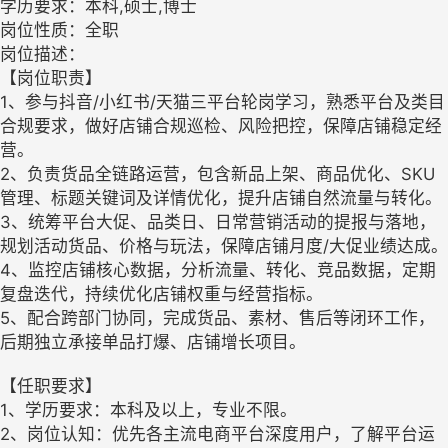
学历要求：本科,硕士,博士
岗位性质：全职
岗位描述：
【岗位职责】
1、参与抖音/小红书/天猫三平台轮岗学习，熟悉平台及类目
合规要求，做好店铺合规巡检、风险把控，保障店铺稳定经
营。
2、负责货品全链路运营，包含新品上架、商品优化、SKU
管理、标题关键词及详情优化，提升店铺自然流量与转化。
3、统筹平台大促、品类日、日常营销活动的提报与落地，
规划活动货品、价格与玩法，保障店铺月度/大促业绩达成。
4、监控店铺核心数据，分析流量、转化、竞品数据，定期
复盘迭代，持续优化店铺权重与经营指标。
5、配合跨部门协同，完成货品、素材、售后等闭环工作，
后期独立承接单品打爆、店铺增长项目。
【任职要求】
1、学历要求：本科及以上，专业不限。
2、岗位认知：优先各主流电商平台深度用户，了解平台运