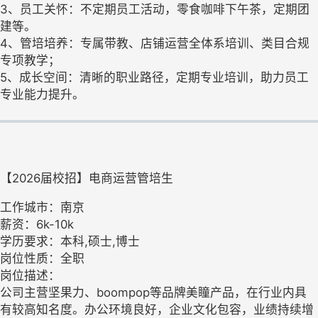
3、员工关怀：不定期员工活动，零食咖啡下午茶，定期团
建等。
4、管培培养：专属带教、店铺运营全体系培训、类目合规
专项教学；
5、成长空间：清晰的职业路径，定期专业培训，助力员工
专业能力提升。
【2026届校招】电商运营管培生
工作城市：南京
薪资：6k-10k
学历要求：本科,硕士,博士
岗位性质：全职
岗位描述：
公司主营坚果力、boompop等品牌美瞳产品，在行业内具
有较高知名度。办公环境良好，企业文化包容，业绩持续增