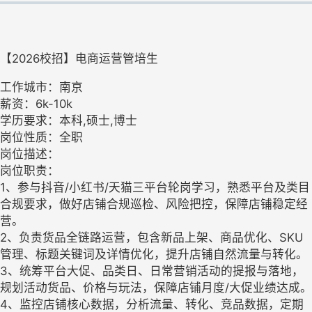
【2026校招】电商运营管培生
工作城市：南京
薪资：6k-10k
学历要求：本科,硕士,博士
岗位性质：全职
岗位描述：
岗位职责：
1、参与抖音/小红书/天猫三平台轮岗学习，熟悉平台及类目
合规要求，做好店铺合规巡检、风险把控，保障店铺稳定经
营。
2、负责货品全链路运营，包含新品上架、商品优化、SKU
管理、标题关键词及详情优化，提升店铺自然流量与转化。
3、统筹平台大促、品类日、日常营销活动的提报与落地，
规划活动货品、价格与玩法，保障店铺月度/大促业绩达成。
4、监控店铺核心数据，分析流量、转化、竞品数据，定期