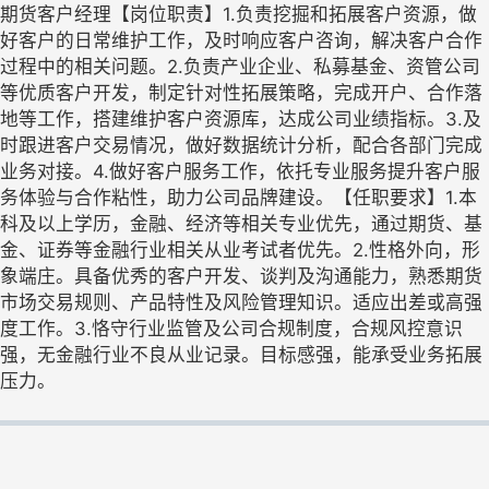
期货客户经理【岗位职责】1.负责挖掘和拓展客户资源，做
好客户的日常维护工作，及时响应客户咨询，解决客户合作
过程中的相关问题。2.负责产业企业、私募基金、资管公司
等优质客户开发，制定针对性拓展策略，完成开户、合作落
地等工作，搭建维护客户资源库，达成公司业绩指标。3.及
时跟进客户交易情况，做好数据统计分析，配合各部门完成
业务对接。4.做好客户服务工作，依托专业服务提升客户服
务体验与合作粘性，助力公司品牌建设。【任职要求】1.本
科及以上学历，金融、经济等相关专业优先，通过期货、基
金、证券等金融行业相关从业考试者优先。2.性格外向，形
象端庄。具备优秀的客户开发、谈判及沟通能力，熟悉期货
市场交易规则、产品特性及风险管理知识。适应出差或高强
度工作。3.恪守行业监管及公司合规制度，合规风控意识
强，无金融行业不良从业记录。目标感强，能承受业务拓展
压力。