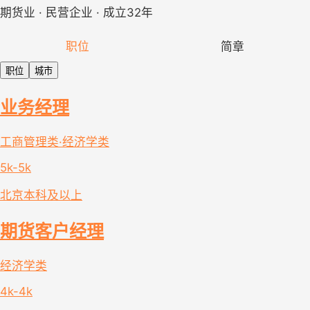
期货业 · 民营企业 · 成立32年
职位
简章
职位
城市
业务经理
工商管理类·经济学类
5k-5k
北京
本科及以上
期货客户经理
经济学类
4k-4k