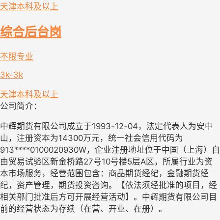
天津
本科及以上
综合后台岗
不限专业
3k-3k
天津
本科及以上
公司简介：
中辉期货有限公司成立于1993-12-04，法定代表人为安中
山，注册资本为14300万元，统一社会信用代码为
913****0100020930W，企业注册地址位于中国（上海）自
由贸易试验区新金桥路27号10号楼5层A区，所属行业为资
本市场服务，经营范围包含：商品期货经纪，金融期货经
纪，资产管理，期货投资咨询。【依法须经批准的项目，经
相关部门批准后方可开展经营活动】。中辉期货有限公司目
前的经营状态为存续（在营、开业、在册）。