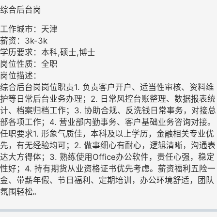
综合后台岗
工作城市：天津
薪资：3k-3k
学历要求：本科,硕士,博士
岗位性质：全职
岗位描述：
综合后台岗岗位职责1. 负责客户开户、适当性审核、资料维
护等日常后台业务办理；2. 日常风控台账整理、数据报表统
计、档案归档工作；3. 协助合规、反洗钱日常事务，对接总
部各项工作；4. 营业部内勤事务、客户基础业务咨询对接。
任职要求1. 形象气质佳，本科及以上学历，金融相关专业优
先，有无经验均可；2. 做事细心有耐心，逻辑清晰，沟通表
达大方得体；3. 熟练使用Office办公软件，责任心强，稳定
性好；4. 持有期货从业资格证书优先考虑。薪资福利五险一
金、带薪年假、节日福利、定期培训，办公环境舒适，团队
氛围轻松。