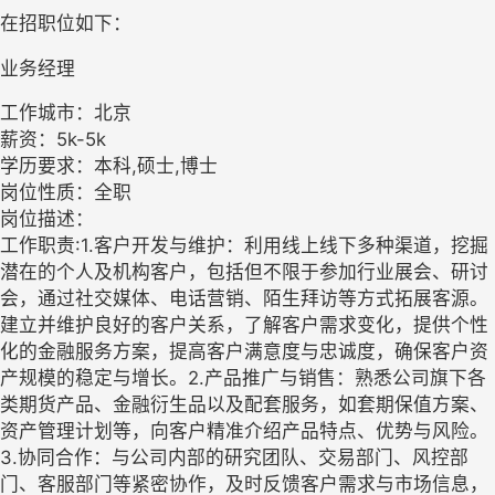
在招职位如下：
业务经理
工作城市：北京
薪资：5k-5k
学历要求：本科,硕士,博士
岗位性质：全职
岗位描述：
工作职责:1.客户开发与维护：利用线上线下多种渠道，挖掘
潜在的个人及机构客户，包括但不限于参加行业展会、研讨
会，通过社交媒体、电话营销、陌生拜访等方式拓展客源。
建立并维护良好的客户关系，了解客户需求变化，提供个性
化的金融服务方案，提高客户满意度与忠诚度，确保客户资
产规模的稳定与增长。2.产品推广与销售：熟悉公司旗下各
类期货产品、金融衍生品以及配套服务，如套期保值方案、
资产管理计划等，向客户精准介绍产品特点、优势与风险。
3.协同合作：与公司内部的研究团队、交易部门、风控部
门、客服部门等紧密协作，及时反馈客户需求与市场信息，