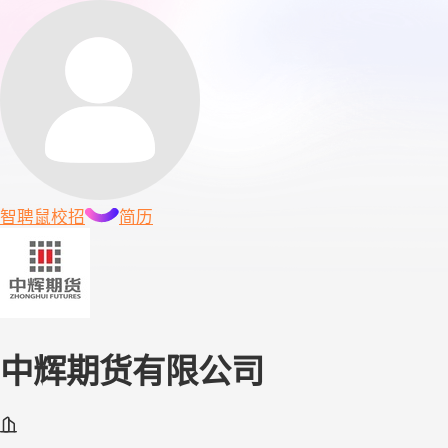
智聘鼠
校招
简历
中辉期货有限公司