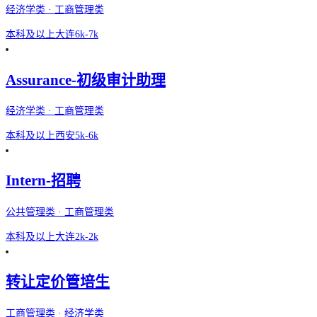
经济学类 · 工商管理类
本科及以上
大连
6k-7k
Assurance-初级审计助理
经济学类 · 工商管理类
本科及以上
西安
5k-6k
Intern-招聘
公共管理类 · 工商管理类
本科及以上
大连
2k-2k
转让定价管培生
工商管理类 · 经济学类