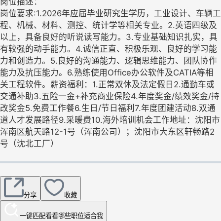
岗位描述：
岗位要求:1.2026年应届毕业研究生学历，工业设计、车辆工
程、机械、材料、测控、统计学等相关专业。2.英语四级及
以上，具备良好的听说读写能力。3.专业基础知识扎实，具
有较强的动手能力。4.诚信正直、积极乐观、良好的学习能
力和创造力。5.良好的沟通能力、逻辑思维能力、团队协作
能力及抗压能力。6.熟练使用Office办公软件及CATIA等相
关工程软件。薪资福利：1.正常双休及法定假日2.通勤车或
交通补助3.五险一金+补充商业保险4.年度奖金/绩效奖金/持
改奖金5.免费工作餐6.生日/节日福利7.年度团建活动8.双通
道人才发展路径9.采暖费10.海外培训机会工作地址：沈阳市
浑南区航天路12-1号（浑南公司）；沈阳市大东区轩畅路2
号（沈北工厂）
分享
收藏
一键匹配
看看哪些职位适合我