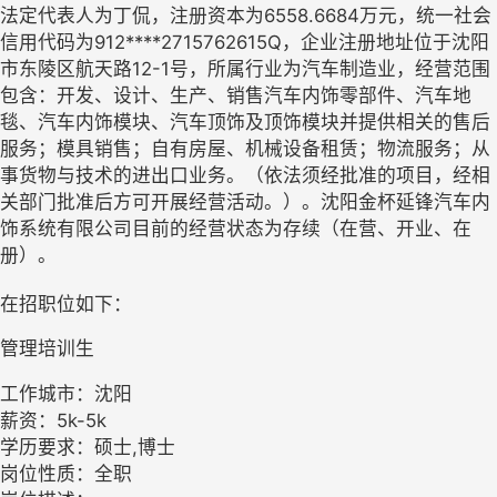
法定代表人为丁侃，注册资本为6558.6684万元，统一社会
信用代码为912****2715762615Q，企业注册地址位于沈阳
市东陵区航天路12-1号，所属行业为汽车制造业，经营范围
包含：开发、设计、生产、销售汽车内饰零部件、汽车地
毯、汽车内饰模块、汽车顶饰及顶饰模块并提供相关的售后
服务；模具销售；自有房屋、机械设备租赁；物流服务；从
事货物与技术的进出口业务。（依法须经批准的项目，经相
关部门批准后方可开展经营活动。）。沈阳金杯延锋汽车内
饰系统有限公司目前的经营状态为存续（在营、开业、在
册）。
在招职位如下：
管理培训生
工作城市：沈阳
薪资：5k-5k
学历要求：硕士,博士
岗位性质：全职