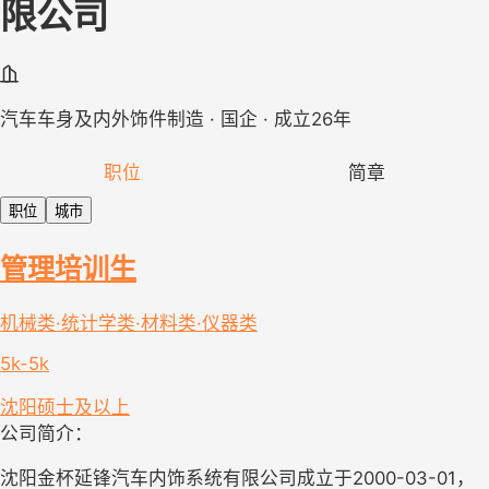
限公司
汽车车身及内外饰件制造 · 国企 · 成立26年
职位
简章
职位
城市
管理培训生
机械类·统计学类·材料类·仪器类
5k-5k
沈阳
硕士及以上
公司简介：
沈阳金杯延锋汽车内饰系统有限公司成立于2000-03-01，