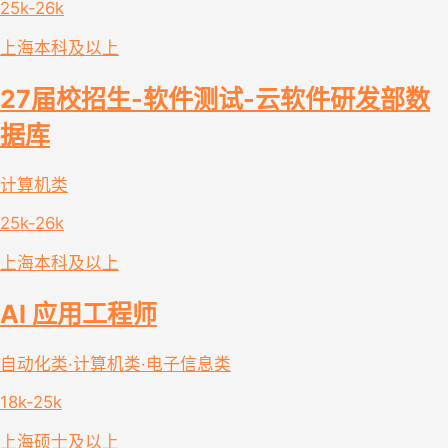
25k-26k
上海
本科及以上
27届校招生-软件测试-云软件研发部数
据库
计算机类
25k-26k
上海
本科及以上
AI 应用工程师
自动化类·计算机类·电子信息类
18k-25k
上海
硕士及以上