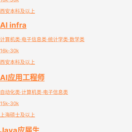
西安
本科及以上
AI infra
计算机类·电子信息类·统计学类·数学类
16k-30k
西安
本科及以上
AI应用工程师
自动化类·计算机类·电子信息类
15k-30k
上海
硕士及以上
Java应届生