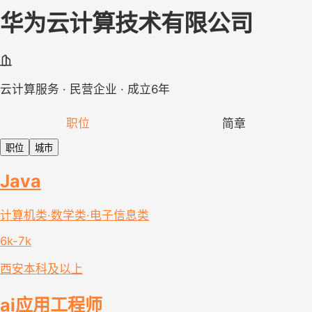
华为云计算技术有限公司
云计算服务 · 民营企业 · 成立6年
职位
简章
职位
城市
Java
计算机类·数学类·电子信息类
6k-7k
西安
本科及以上
ai应用工程师