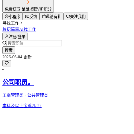
免费获取 鼠鼠求职VIP积分
小程序
反馈
邀请有礼
关注我们
寻找工作
校招简章
AI找工作
注册/登录
搜索
2026-06-04 更新
公司职员。
工商管理类 · 公共管理类
本科及以上
宝鸡
2k-2k