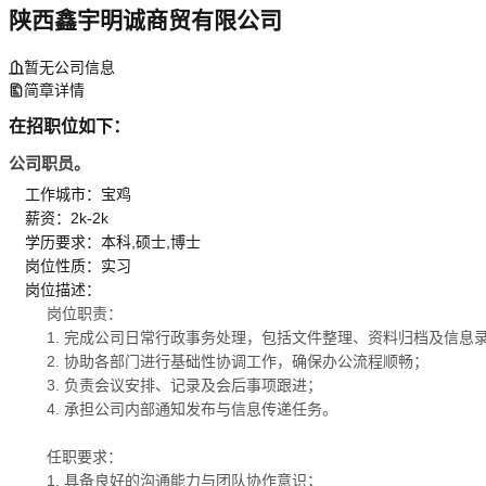
陕西鑫宇明诚商贸有限公司
暂无公司信息
简章详情
在招职位如下：
公司职员。
工作城市：宝鸡
薪资：2k-2k
学历要求：本科,硕士,博士
岗位性质：实习
岗位描述：
岗位职责：
1. 完成公司日常行政事务处理，包括文件整理、资料归档及信息
2. 协助各部门进行基础性协调工作，确保办公流程顺畅；
3. 负责会议安排、记录及会后事项跟进；
4. 承担公司内部通知发布与信息传递任务。
任职要求：
1. 具备良好的沟通能力与团队协作意识；