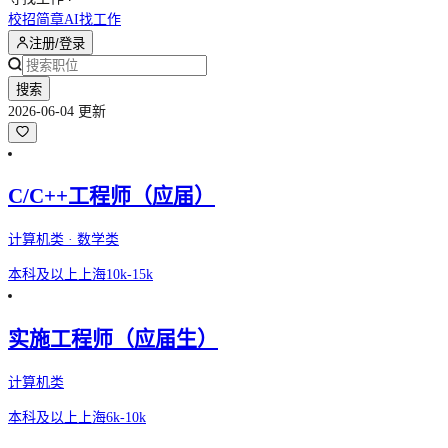
校招简章
AI找工作
注册/登录
搜索
2026-06-04 更新
C/C++工程师（应届）
计算机类 · 数学类
本科及以上
上海
10k-15k
实施工程师（应届生）
计算机类
本科及以上
上海
6k-10k