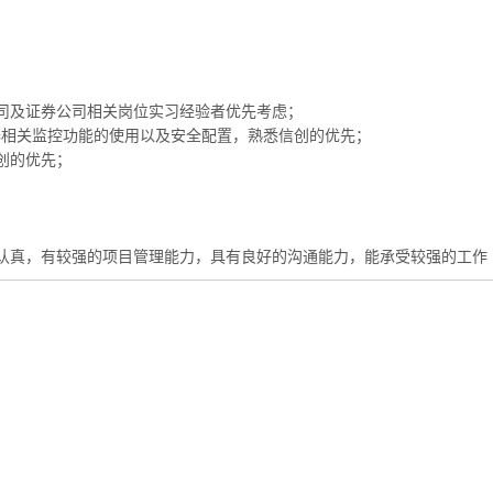
；
司及证券公司相关岗位实习经验者优先考虑；
inux服务器相关监控功能的使用以及安全配置，熟悉信创的优先；
信创的优先；
认真，有较强的项目管理能力，具有良好的沟通能力，能承受较强的工作