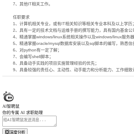
7、其他IT相关工作。
任职要求
1、计算机相关专业，或有IT相关知识等相关专业本科及以上学历
2、具有一定的技术文档与运维手册的撰写能力，具有国内基金公
4、精通掌握windows/linux系统相关操作以及windows/l
5、精通掌握oracle/mysql数据库安装以及sql脚本的编写，熟悉
6、对python有一定了解；
7、会编写shell脚本；
8、具备动手实践的项目实施管理经验的优先；
9、具备较强的责任心、主动性、动手能力和分析能力、工作细致
AI智聘鼠
你的专属 AI 求职助理
深度分析