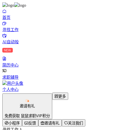
首页
寻找工作
AI自动投
简历中心
求职辅导
个人中心
更多
邀请有礼
免费获取 鼠鼠求职VIP积分
小程序
反馈
邀请有礼
关注我们
寻找工作