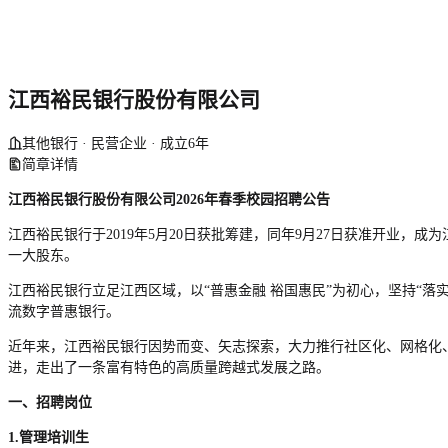
江西裕民银行股份有限公司
其他银行 · 民营企业 · 成立6年
简章详情
江西裕民银行股份有限公司
2026年春季校园招聘公告
江西裕民银行于2019年5月20日获批筹建，同年9月27日获准开业
一大股东。
江西裕民银行立足江西区域，以“普惠金融 裕国惠民”为初心，坚持“
流数字普惠银行。
近年来，江西裕民银行因势而变、矢志探索，大力推行社区化、网格化
进，走出了一条富有特色的高质量跨越式发展之路。
一、招聘岗位
1.管理培训生