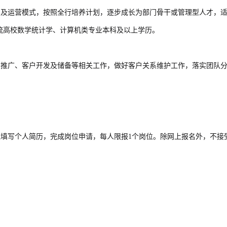
系及运营模式，按照全行培养计划，逐步成长为部门骨干或管理型人才，
双一流高校数学统计学、计算机类专业本科及以上学历。
场推广、客户开发及储备等相关工作，做好客户关系维护工作，落实团队
pin.com在线填写个人简历，完成岗位申请，每人限报1个岗位。除网上报名外，不接