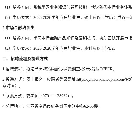
（1）培养方向：系统学习业务知识与管理技能，快速熟悉本行业务体
（2）学历要求：2025-2026学年应届毕业生，硕士及以上学历；或
2.市场金融培训生
（1）培养方向：学习本行金融产品知识及营销技巧，协助团队开展市
（2）学历要求：2025-2026学年应届毕业生，本科及以上学历。
二、招聘流程及投递方式
1.招聘流程：投递简历-笔试-面试-背景调查-公示-发放OFFER。
2.投递方式：网上报名。应聘者登录网址:https://ymbank.zhao
京时间）。
3.联系方式：龚老师（079****28932）。
4.总行地址：江西省南昌市红谷滩区商联中心62-66楼。