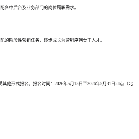
适配各中后台及业务部门的岗位履职需求。
分配的阶段性营销任务，逐步成长为营销序列骨干人才。
受其他形式报名。报名时间：2026年5月15日至2026年5月31日24点（北