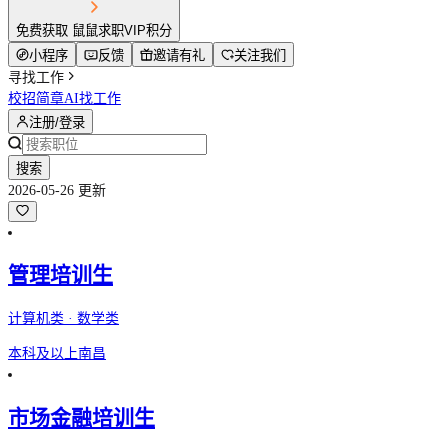
免费获取 鼠鼠求职VIP积分
小程序
反馈
邀请有礼
关注我们
寻找工作
校招简章
AI找工作
注册/登录
搜索
2026-05-26 更新
管理培训生
计算机类 · 数学类
本科及以上
南昌
市场金融培训生