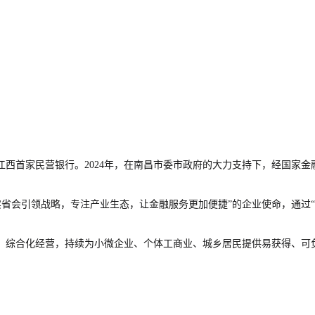
，成为江西首家民营银行。2024年，在南昌市委市政府的大力支持下，经国
落实省会引领战略，专注产业生态，让金融服务更加便捷”的企业使命，通过
、综合化经营，持续为小微企业、个体工商业、城乡居民提供易获得、可