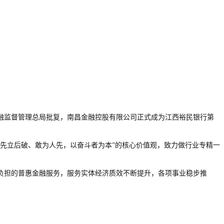
家金融监督管理总局批复，南昌金融控股有限公司正式成为江西裕民银行第
“先立后破、敢为人先，以奋斗者为本”的核心价值观，致力做行业专精一
负担的普惠金融服务，服务实体经济质效不断提升，各项事业稳步推