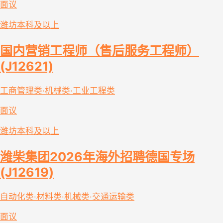
面议
潍坊
本科及以上
国内营销工程师（售后服务工程师）
(J12621)
工商管理类·机械类·工业工程类
面议
潍坊
本科及以上
潍柴集团2026年海外招聘德国专场
(J12619)
自动化类·材料类·机械类·交通运输类
面议