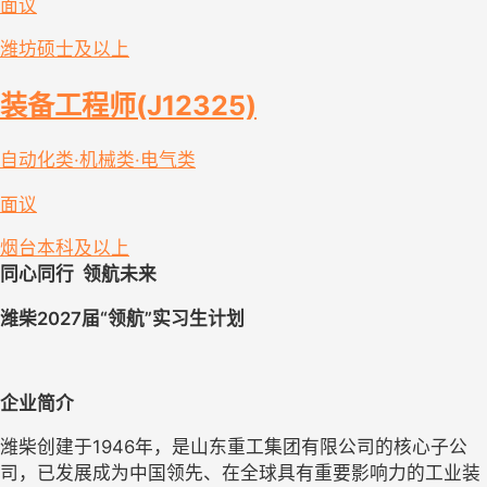
面议
潍坊
硕士及以上
装备工程师(J12325)
自动化类·机械类·电气类
面议
烟台
本科及以上
同心同行  领航未来
潍柴2027届“领航”实习生计划
企业简介
潍柴创建于1946年，是山东重工集团有限公司的核心子公
司，已发展成为中国领先、在全球具有重要影响力的工业装