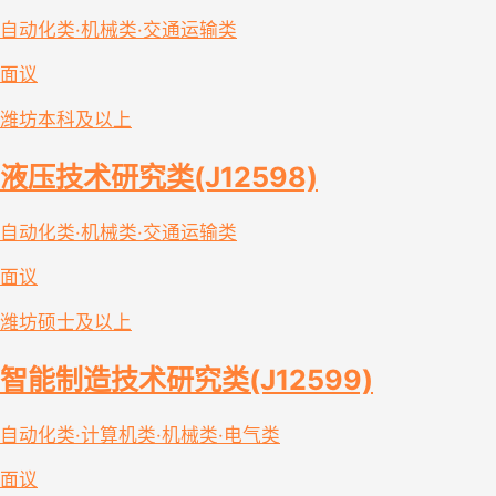
自动化类·机械类·交通运输类
面议
潍坊
本科及以上
液压技术研究类(J12598)
自动化类·机械类·交通运输类
面议
潍坊
硕士及以上
智能制造技术研究类(J12599)
自动化类·计算机类·机械类·电气类
面议