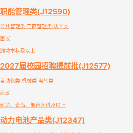
职能管理类(J12590)
公共管理类·工商管理类·法学类
面议
潍坊
本科及以上
2027届校园招聘提前批(J12577)
自动化类·机械类·电气类
面议
潍坊、青岛、烟台
本科及以上
动力电池产品类(J12347)