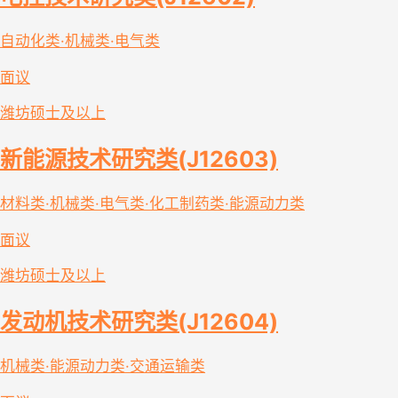
自动化类·机械类·电气类
面议
潍坊
硕士及以上
新能源技术研究类(J12603)
材料类·机械类·电气类·化工制药类·能源动力类
面议
潍坊
硕士及以上
发动机技术研究类(J12604)
机械类·能源动力类·交通运输类