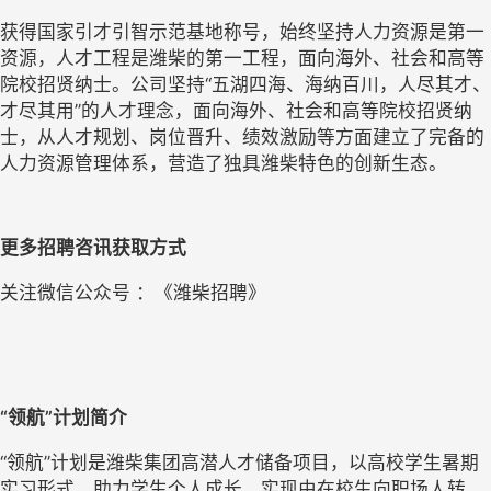
获得国家引才引智示范基地称号，始终坚持人力资源是第一
资源，人才工程是潍柴的第一工程，面向海外、社会和高等
院校招贤纳士。公司坚持“五湖四海、海纳百川，人尽其才、
才尽其用”的人才理念，面向海外、社会和高等院校招贤纳
士，从人才规划、岗位晋升、绩效激励等方面建立了完备的
人力资源管理体系，营造了独具潍柴特色的创新生态。
更多招聘咨
讯获取方式
关注微信公众号 ：《潍柴招聘》       
“领航”计划简介
“领航”计划是潍柴集团高潜人才储备项目，以高校学生暑期
实习形式，助力学生个人成长，实现由在校生向职场人转