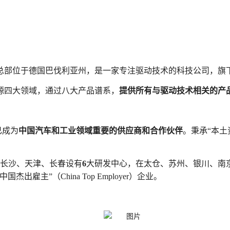
总部位于德国巴伐利亚州，是一家专注驱动技术的科技公司，旗
源四大领域，通过八大产品谱系，
提供所有与驱动技术相关的产
已成为
中国汽车和工业领域重要的供应商和合作伙伴
。秉承
“
本土
长沙、天津、长春设有
6
大研发中心，在太仓、苏州、银川、南
中国杰出雇主
”
（
China Top Employer
）企业。