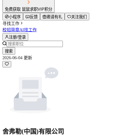
免费获取 鼠鼠求职VIP积分
小程序
反馈
邀请有礼
关注我们
寻找工作
校招简章
AI找工作
注册/登录
搜索
2026-06-04 更新
舍弗勒(中国)有限公司