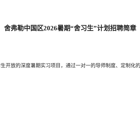
舍弗勒中国区
2026
暑期“舍习生”计划招聘简章
学生开放的深度暑期实习项目，通过一对一的导师制度、定制化