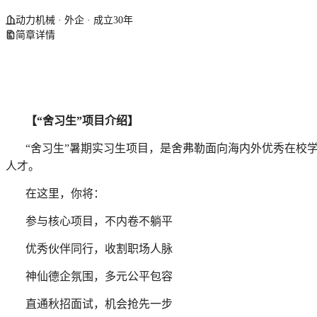
动力机械 · 外企 · 成立30年
简章详情
【“舍习生”项目介绍】
“舍习生”暑期实习生项目，是舍弗勒面向海内外优秀在校
人才。
在这里，你将：
参与核心项目，不内卷不躺平
优秀伙伴同行，收割职场人脉
神仙德企氛围，多元公平包容
直通秋招面试，机会抢先一步