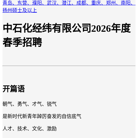
青岛、东营、濮阳、武汉、潜江、成都、重庆、郑州、南阳、
扬州
硕士及以上
中石化经纬有限公司2026年度
春季
招聘
开篇语
朝气、勇气、才气、锐气
是新时代新青年踔厉奋发的自信底气
人才、技术、文化、激励