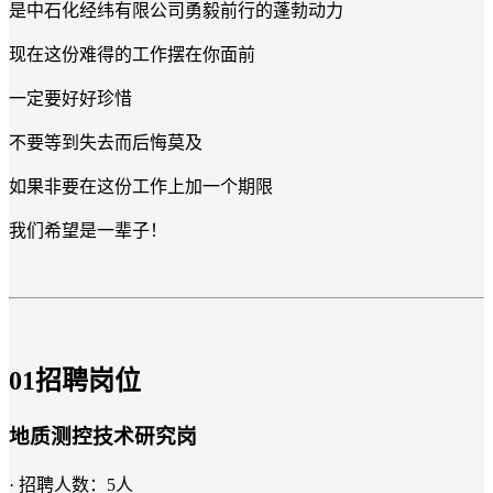
是中石化经纬有限公司勇毅前行的蓬勃动力
现在这份难得的工作摆在你面前
一定要好好珍惜
不要等到失去而后悔莫及
如果非要在这份工作上加一个期限
我们希望是一辈子！
0
1
招聘岗位
地质测控
技术
研究岗
· 招聘人数：5人