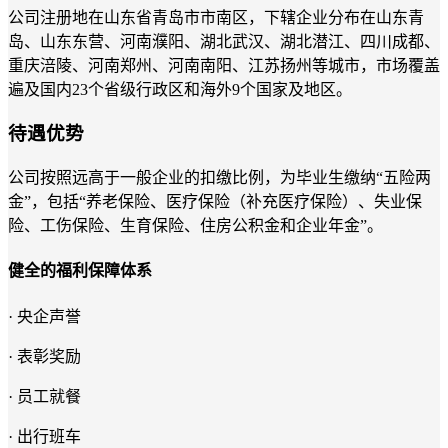
公司注册地在山东省青岛市市南区，下辖企业分布在山东青
岛、山东东营、河南濮阳、湖北武汉、湖北潜江、四川成都、
重庆涪陵、河南郑州、河南南阳、江苏扬州等城市，市场覆盖
遍及国内23个省级行政区和海外9个国家及地区。
待遇优势
公司按照远高于一般企业的扣缴比例，为毕业生缴纳“五险两
金”，包括“养老保险、医疗保险（补充医疗保险）、失业保
险、工伤保险、生育保险、住房公积金和企业年金”。
健全的福利保障体系
· 央企声誉
· 表彰奖励
· 员工就餐
· 出行班车