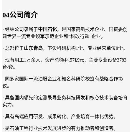
0
4
公司简介
· 经纬公司隶属于
中国石化
，是国家高新技术企业、国资委创
建世界一流专业领军示范企业和“科改行动”企业。
· 总部位于
山东青岛
，下设科研机构1个、专业经营单位8个。
· 现有用工1万余人，资产总额44.57亿元，主要专业设备3783
台/套。
· 同多家国际一流油服企业和知名科研院校签有战略合作协
议。
· 具备国内领先的定测录导业务科技研发和核心技术装备培育
实力。
· 具有高端应用研发、成果转化、产业培育一体化优势。
· 是石油工程行业技术发展进步的有力推动者和创造者。