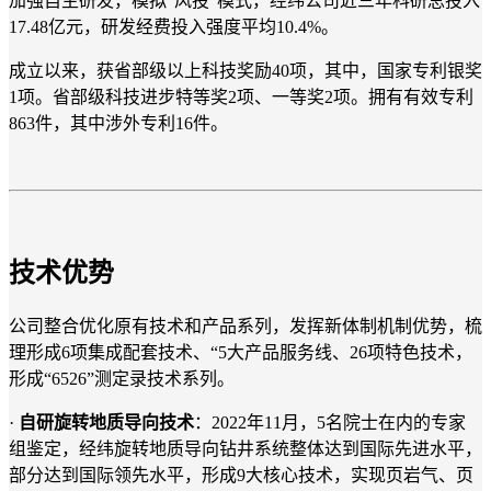
加强自主研发，模拟“风投”模式，经纬公司近三年科研总投入
17.48亿元，研发经费投入强度平均10.4%。
成立以来，获省部级以上科技奖励40项，其中，国家专利银奖
1项。省部级科技进步特等奖2项、一等奖2项。拥有有效专利
863件，其中涉外专利16件。
技术优势
公司整合优化原有技术和产品系列，发挥新体制机制优势，梳
理形成6项集成配套技术、“5大产品服务线、26项特色技术，
形成“6526”测定录技术系列。
·
自研旋转地质导向技术
：2022年11月，5名院士在内的专家
组鉴定，经纬旋转地质导向钻井系统整体达到国际先进水平，
部分达到国际领先水平，形成9大核心技术，实现页岩气、页