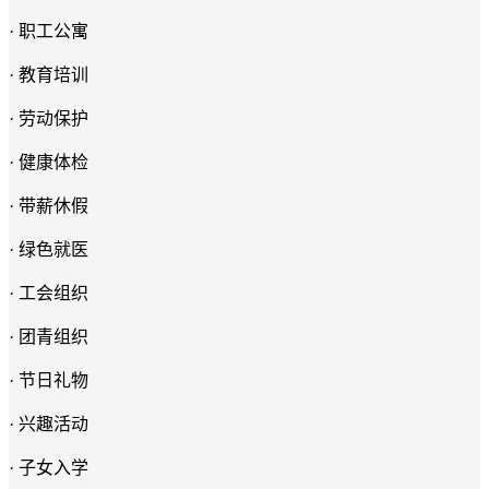
· 职工公寓
· 教育培训
· 劳动保护
· 健康体检
· 带薪休假
· 绿色就医
· 工会组织
· 团青组织
· 节日礼物
· 兴趣活动
· 子女入学