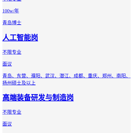
100w/年
青岛
博士
人工智能岗
不限专业
面议
青岛、东营、濮阳、武汉、潜江、成都、重庆、郑州、南阳、
扬州
硕士及以上
高端装备研发与制造岗
不限专业
面议