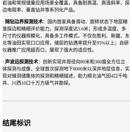
岩油和常规储量应用场景全覆盖，具备耐高温、高造斜率、探
边电阻率、垂直钻井等系列化产品。
·
随钻边界探测技术
：国内首家具备滑动、旋转状态下地层精
准探边和精细评价能力，探测深度达5.6米；形成多温度、多
尺寸的仪器规模化，具备多工作模式，不仅在胜利、新疆、东
北等油田实现口口应用，储层的钻遇率提升至95%以上；自研
仪器推广应用超百口，展现了强大的适应性。
·
声波远探测技术
：创新实现井周径向80米和360度全方位立
体探测与成像，全球首次探测地下8000米以深井地层信息，实
现对缝洞储集体的探测和精细描述，助力顺北油气田4口千吨
井、川西10口十万方级气井勘探。
结尾标识