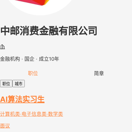
中邮消费金融有限公司
金融机构 · 国企 · 成立10年
职位
简章
职位
城市
AI算法实习生
计算机类·电子信息类·数学类
面议