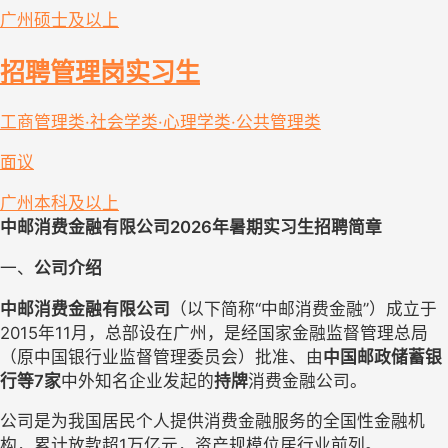
广州
硕士及以上
招聘管理岗实习生
工商管理类·社会学类·心理学类·公共管理类
面议
广州
本科及以上
中邮消费金融有限公司
20
26年暑期实习生招聘简章
一、
公司介绍
中邮消费金融有限公司
（以下简称“中邮消费金融”）成立于
2015年11月，总部设在广州，是经国家金融监督管理总局
（原中国银行业监督管理委员会）批准、由
中国邮政储蓄银
行等7家
中外知名企业发起的
持牌
消费金融公司。
公司是为我国居民个人提供消费金融服务的全国性金融机
构，累计放款超1万亿元，资产规模位居行业前列。