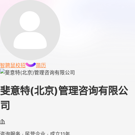
智聘鼠
校招
简历
斐意特(北京)管理咨询有限公
司
咨询服务 · 民营企业 · 成立11年