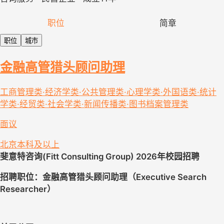
职位
简章
职位
城市
金融高管猎头顾问助理
工商管理类·经济学类·公共管理类·心理学类·外国语类·统计
学类·经贸类·社会学类·新闻传播类·图书档案管理类
面议
北京
本科及以上
斐意特咨询(Fitt Consulting Group) 2026年校园招聘
招聘职位：金融高管猎头顾问助理（Executive Search 
Researcher）