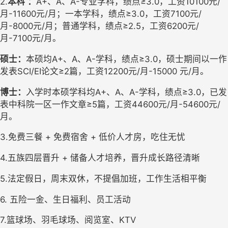
2.
本科
：
A+、A、A-专业学科，绩点≥3.0，工资10100元/
月-11600元/月；一本学科，绩点≥3.0，工资7100元/
月-8000元/月；普通学科，绩点≥2.5，工资6200元/
月-7100元/月。
硕士：
本硕均A+、A、A-学科，绩点≥3.0，硕士期间以一作
发表SCI/EI论文≥2篇，工资12200元/月-15000 元/月。
博士：
入学时本硕学科均A+、A、A-学科，绩点≥3.0，已发
表中科院一区一作文章≥5篇，工资44600元/月-54600元/
月。
3.免费三餐 + 免费宿舍 + 低价人才房，吃住无忧
4.五族四层晋升 + 储备人才培养，晋升成长路径清晰
5.法定假日，周末双休，不提倡加班，工作生活相平衡
6. 五险一金、生日福利、员工活动
7.篮球场、羽毛球场、阅览室、KTV