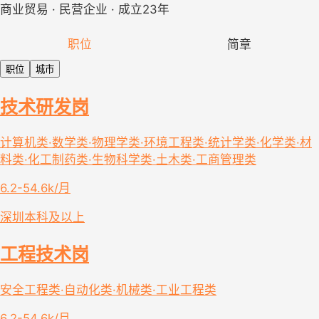
商业贸易 · 民营企业 · 成立23年
职位
简章
职位
城市
技术研发岗
计算机类·数学类·物理学类·环境工程类·统计学类·化学类·材
料类·化工制药类·生物科学类·土木类·工商管理类
6.2-54.6k/月
深圳
本科及以上
工程技术岗
安全工程类·自动化类·机械类·工业工程类
6.2-54.6k/月