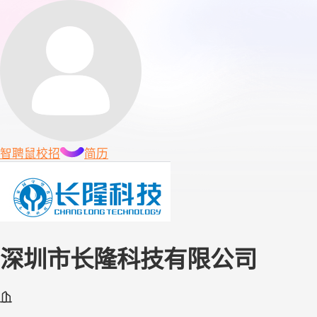
智聘鼠
校招
简历
深圳市长隆科技有限公司