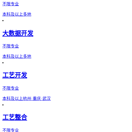
不限专业
本科及以上
多地
大数据开发
不限专业
本科及以上
多地
工艺开发
不限专业
本科及以上
杭州·重庆·武汉
工艺整合
不限专业