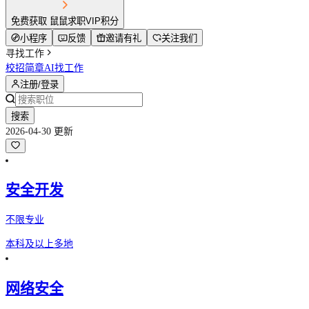
免费获取 鼠鼠求职VIP积分
小程序
反馈
邀请有礼
关注我们
寻找工作
校招简章
AI找工作
注册/登录
搜索
2026-04-30 更新
安全开发
不限专业
本科及以上
多地
网络安全