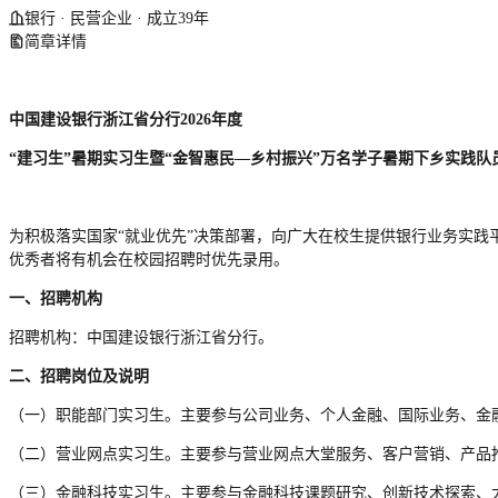
银行 · 民营企业 · 成立39年
简章详情
中国建设银行浙江省分行20
2
6年度
“建习生”暑期实习生暨“金智惠民—乡村振兴”万名学子暑期下乡实践队
为积极落实国家“就业优先”决策部署，向广大在校生提供银行业务实践平
优秀者将有机会在校园招聘时优先录用。
一、招聘机构
招聘机构：中国建设银行浙江省分行。
二、招聘岗位及说明
（一）职能部门实习生。主要参与公司业务、个人金融、国际业务、金
（二）营业网点实习生。主要参与营业网点大堂服务、客户营销、产品
（三）金融科技实习生。主要参与金融科技课题研究、创新技术探索、