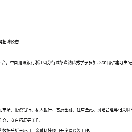
员招聘公告
台，中国建设银行浙江省分行诚挚邀请优秀学子参加2026年度“建习生”
融市场、投资银行、私人银行、普惠金融、住房金融、风险管理等相关职
推介、商户拓展等工作。
大数据分析与应用、金融科技项目开发建设等工作。