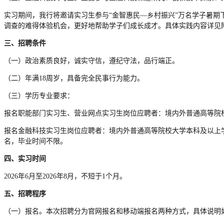
实习期间，我行将邀请实习生参与“金智惠民—乡村振兴”万名学子暑
调查的难得体验机会，更好地帮助学子们成长成才。具体实践内容详见
三、招聘条件
（一）政治素质良好，诚实守信，遵纪守法，品行端正。
（二）年满18周岁，具备完全民事行为能力。
（三）学历专业要求：
报名职能部门实习生、营业网点实习生岗位应聘者：境内外普通高等院
报名金融科技实习生岗位应聘者：境内外普通高等院校大学本科及以上
名，毕业时间不限。
四、实习时间
2026年6月至2026年8月，不短于1个月。
五、招聘程序
（一）报名。本次招聘分为官网报名和移动端报名两种方式，具体说明