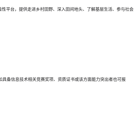
益性平台，提供走进乡村田野、深入田间地头、了解基层生活、参与社会
如具备信息技术相关竞赛奖项、资质证书或该方面能力突出者也可报