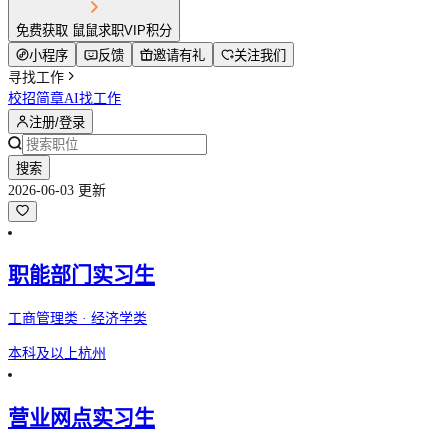
免费获取 鼠鼠求职VIP积分
小程序
反馈
邀请有礼
关注我们
寻找工作
校招简章
AI找工作
注册/登录
搜索
2026-06-03 更新
职能部门实习生
工商管理类 · 经济学类
本科及以上
杭州
营业网点实习生