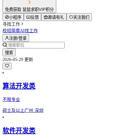
免费获取 鼠鼠求职VIP积分
小程序
反馈
邀请有礼
关注我们
寻找工作
校招简章
AI找工作
注册/登录
搜索
2026-05-29 更新
算法开发类
不限专业
硕士及以上
广州·深圳
软件开发类