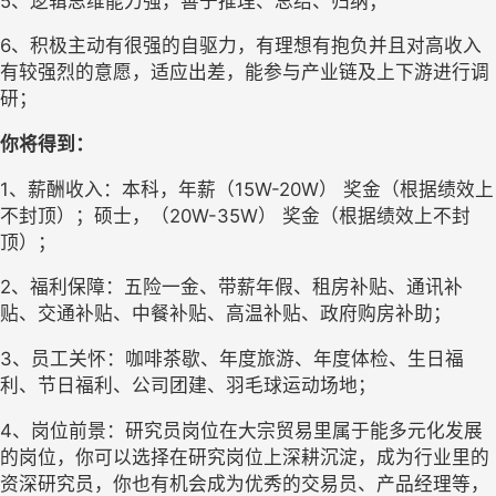
5、逻辑思维能力强，善于推理、总结、归纳；
6、积极主动有很强的自驱力，有理想有抱负并且对高收入
有较强烈的意愿，适应出差，能参与产业链及上下游进行调
研；
你将得到：
1、薪酬收入：本科，年薪（15W-20W） 奖金（根据绩效上
不封顶）；硕士，（20W-35W） 奖金（根据绩效上不封
顶）；
2、福利保障：五险一金、带薪年假、租房补贴、通讯补
贴、交通补贴、中餐补贴、高温补贴、政府购房补助；
3、员工关怀：咖啡茶歇、年度旅游、年度体检、生日福
利、节日福利、公司团建、羽毛球运动场地；
4、岗位前景：研究员岗位在大宗贸易里属于能多元化发展
的岗位，你可以选择在研究岗位上深耕沉淀，成为行业里的
资深研究员，你也有机会成为优秀的交易员、产品经理等，