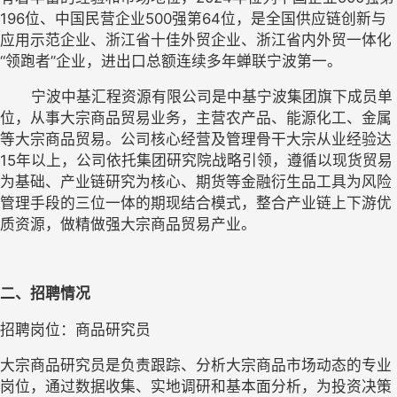
196位、中国民营企业500强第64位，是全国供应链创新与
应用示范企业、浙江省十佳外贸企业、浙江省内外贸一体化
“领跑者”企业，进出口总额连续多年蝉联宁波第一。
       宁波中基汇程资源有限公司是中基宁波集团旗下成员单
位，从事大宗商品贸易业务，主营农产品、能源化工、金属
等大宗商品贸易。公司核心经营及管理骨干大宗从业经验达
15年以上，公司依托集团研究院战略引领，遵循以现货贸易
为基础、产业链研究为核心、期货等金融衍生品工具为风险
管理手段的三位一体的期现结合模式，整合产业链上下游优
质资源，做精做强大宗商品贸易产业。
二、招聘情况
招聘岗位：商品研究员
大宗商品研究员是负责跟踪、分析大宗商品市场动态的专业
岗位，通过数据收集、实地调研和基本面分析，为投资决策