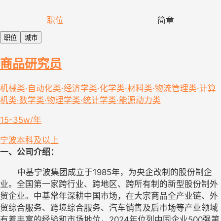
职位
简章
职位
城市
商品研究员
机械类·自动化类·经济学类·化学类·材料类·物流管理类·计算
机类·数学类·物理学类·统计学类·能源动力类
15-35w/年
宁波
本科及以上
一、公司介绍：
       中基宁波集团成立于1985年，为央企改制的股份制企
业。全国第一家跨行业、跨地区、跨所有制的新型股份制外
贸企业。中基常年深耕中国市场，在大宗商品全产业链、外
贸综合服务、跨境综合服务、汽车销售及后市场等产业领域
有着丰富的经验和市场地位，2024年位列中国企业500强第