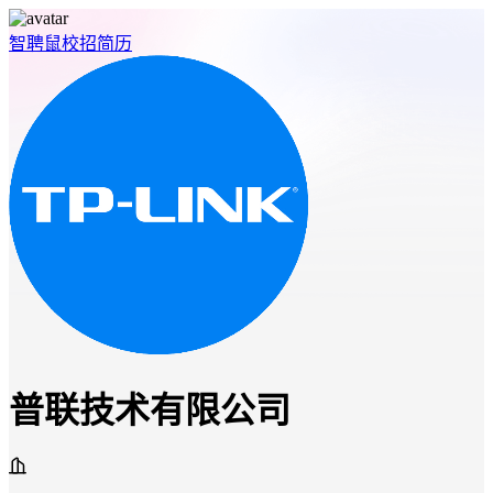
智聘鼠
校招
简历
普联技术有限公司