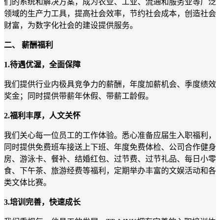
们的系统和解决方案，成为农业、工业、流通和服务业等广泛
领域的生产力工具，提高社会效率，节约社会成本，创造社会
财富，为数字化社会的建设提供服务。
二、
薪酬福利
1.
待遇优渥，全面保障
我们提供行业内极具竞争力的薪酬，年度加薪机会、季度绩效
奖金；同时提供带薪年休假、带薪工龄假。
2.
福利丰厚，人文关怀
我们关心每一位员工的工作体验。悉心准备应届生入职福利，
同时提供免费班车接送上下班、年度免费体检、公司合作健身
房、游泳卡、餐补、结婚红包、过节费、过节礼品、每日小零
食、下午茶、旅游经费等福利，定期举办丰富的文娱活动和各
类文体比赛。
3.
培训完善，快速成长