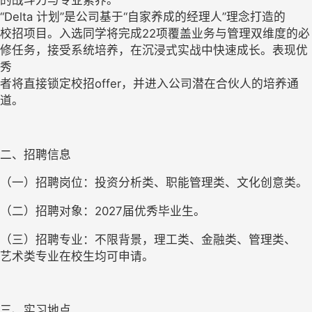
的战斗力与专业素养。

“Delta 计划”是公司基于“自家养成的经理人”理念打造的

校招项目。入选同学将完成22项覆盖业务与管理双维度的必

修任务，接受系统培养，在沉浸式实战中快速成长。表现优
秀

者将直接锁定校招offer，并进入公司潜在合伙人的培养通
道。 
二、招聘信息 
（一）招聘岗位：投资分析类、职能管理类、文化创意类。 
（二）招聘对象：2027届优秀毕业生。
（三）招聘专业：不限背景，理工类、金融类、管理类、

艺术类专业在校生均可申请。 
三、实习地点
