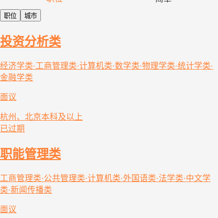
职位
城市
投资分析类
经济学类·工商管理类·计算机类·数学类·物理学类·统计学类·
金融学类
面议
杭州、北京
本科及以上
已过期
职能管理类
工商管理类·公共管理类·计算机类·外国语类·法学类·中文学
类·新闻传播类
面议