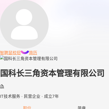
智聘鼠
校招
简历
国科长三角资本管理有限公司
IT技术服务 · 民营企业 · 成立7年
职位
简章