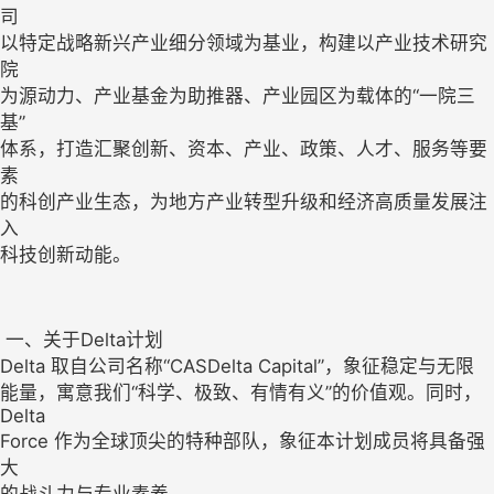
司

以特定战略新兴产业细分领域为基业，构建以产业技术研究
院

为源动力、产业基金为助推器、产业园区为载体的“一院三
基”

体系，打造汇聚创新、资本、产业、政策、人才、服务等要
素

的科创产业生态，为地方产业转型升级和经济高质量发展注
入

科技创新动能。
 一、关于Delta计划

Delta 取自公司名称“CASDelta Capital”，象征稳定与无限

能量，寓意我们“科学、极致、有情有义”的价值观。同时，
Delta

Force 作为全球顶尖的特种部队，象征本计划成员将具备强
大
