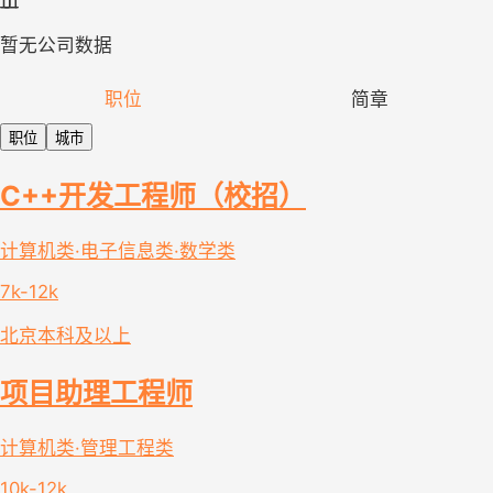
暂无公司数据
职位
简章
职位
城市
C++开发工程师（校招）
计算机类·电子信息类·数学类
7k-12k
北京
本科及以上
项目助理工程师
计算机类·管理工程类
10k-12k