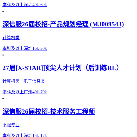
本科及以上
深圳
40k-60k
深信服26届校招-产品规划经理 (MJ009543)
计算机类
本科及以上
深圳
16k-20k
27届[X-STAR]顶尖人才计划（后训练RL）
计算机类 · 电子信息类
本科及以上
广州
40k-70k
深信服26届校招-技术服务工程师
不限专业
本科及以上
深圳
15k-17k