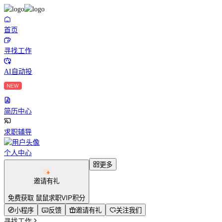
首页
寻找工作
AI自动投
简历中心
求职辅导
个人中心
更多
邀请有礼
免费获取 鼠鼠求职VIP积分
小程序
反馈
邀请有礼
关注我们
寻找工作