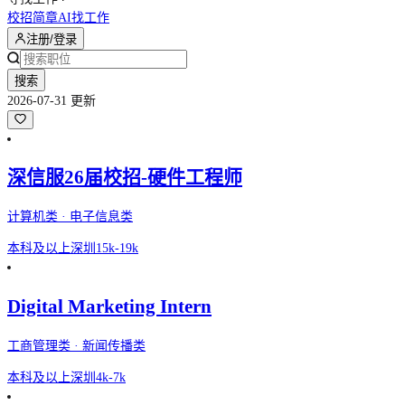
校招简章
AI找工作
注册/登录
搜索
2026-07-31 更新
深信服26届校招-硬件工程师
计算机类 · 电子信息类
本科及以上
深圳
15k-19k
Digital Marketing Intern
工商管理类 · 新闻传播类
本科及以上
深圳
4k-7k