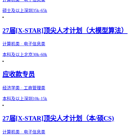
硕士及以上
深圳
35k-65k
27届[X-STAR]顶尖人才计划（大模型算法）
计算机类 · 电子信息类
本科及以上
北京
30k-60k
应收款专员
经济学类 · 工商管理类
本科及以上
深圳
10k-15k
27届[X-STAR]顶尖人才计划（本/硕CS)
计算机类 · 电子信息类