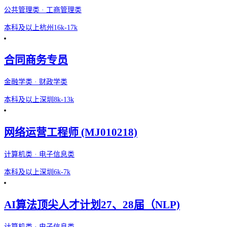
公共管理类 · 工商管理类
本科及以上
杭州
16k-17k
合同商务专员
金融学类 · 财政学类
本科及以上
深圳
8k-13k
网络运营工程师 (MJ010218)
计算机类 · 电子信息类
本科及以上
深圳
6k-7k
AI算法顶尖人才计划27、28届（NLP)
计算机类 · 电子信息类